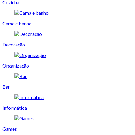
Cozinha
Cama e banho
Decoração
Organização
Bar
Informática
Games