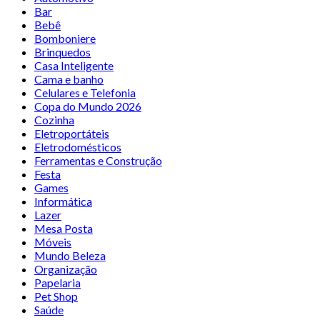
Bar
Bebê
Bomboniere
Brinquedos
Casa Inteligente
Cama e banho
Celulares e Telefonia
Copa do Mundo 2026
Cozinha
Eletroportáteis
Eletrodomésticos
Ferramentas e Construção
Festa
Games
Informática
Lazer
Mesa Posta
Móveis
Mundo Beleza
Organização
Papelaria
Pet Shop
Saúde