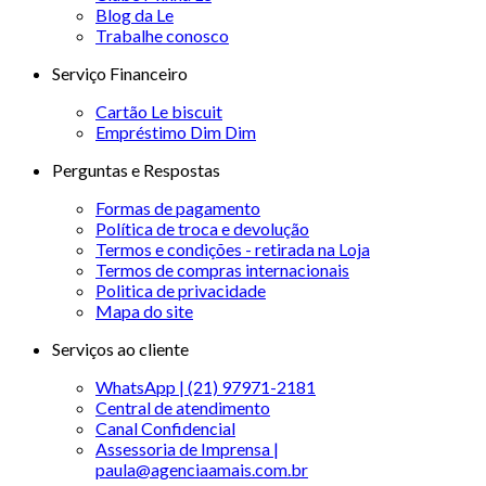
Blog da Le
Trabalhe conosco
Serviço Financeiro
Cartão Le biscuit
Empréstimo Dim Dim
Perguntas e Respostas
Formas de pagamento
Política de troca e devolução
Termos e condições - retirada na Loja
Termos de compras internacionais
Politica de privacidade
Mapa do site
Serviços ao cliente
WhatsApp | (21) 97971-2181
Central de atendimento
Canal Confidencial
Assessoria de Imprensa |
paula@agenciaamais.com.br