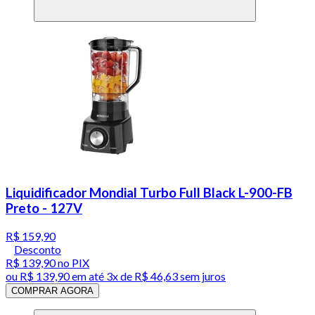
Liquidificador Mondial Turbo Full Black L-900-FB
Preto - 127V
R$ 159,90
Desconto
R$ 139,90
no PIX
ou
R$ 139,90
em até
3x de R$ 46,63 sem juros
COMPRAR AGORA