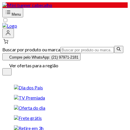
Menu
Buscar por produto ou marca
Compre pelo WhatsApp: (21) 97971-2181
Ver ofertas para a região