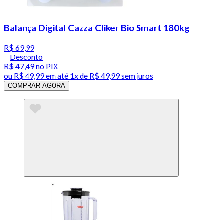
Balança Digital Cazza Cliker Bio Smart 180kg
R$ 69,99
Desconto
R$ 47,49
no PIX
ou
R$ 49,99
em até 1x de
R$ 49,99
sem juros
COMPRAR AGORA