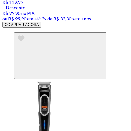
R$ 119,99
Desconto
R$ 99,90
no PIX
ou
R$ 99,90
em até
3x de R$ 33,30 sem juros
COMPRAR AGORA