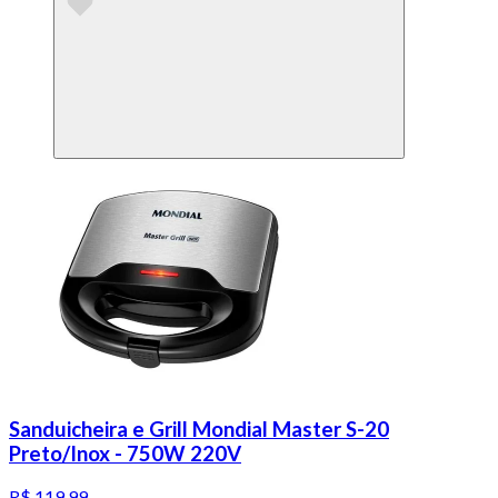
Sanduicheira e Grill Mondial Master S-20
Preto/Inox - 750W 220V
R$ 119,99