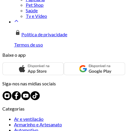
Pet Shop
Saúde
Tv e Vídeo
Política de privacidade
Termos de uso
Baixe o app
Siga-nos nas mídias sociais
Categorias
Ar e ventilação
Armarinho e Artesanato
Automotivo