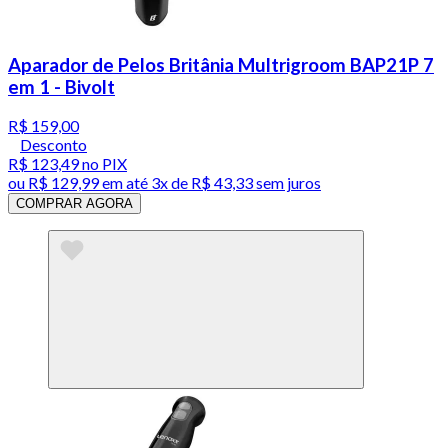
Aparador de Pelos Britânia Multrigroom BAP21P 7
em 1 - Bivolt
R$ 159,00
Desconto
R$ 123,49
no PIX
ou
R$ 129,99
em até
3x de R$ 43,33 sem juros
COMPRAR AGORA