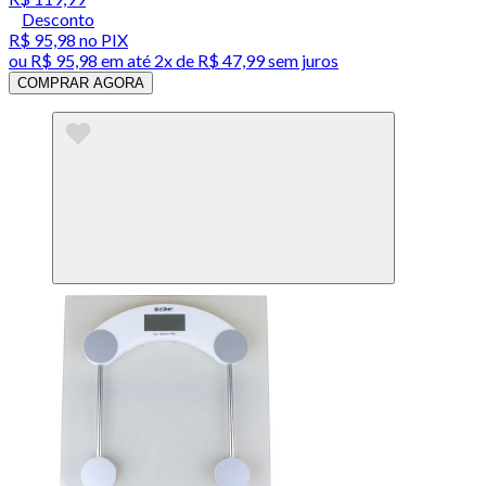
Desconto
R$ 95,98
no PIX
ou
R$ 95,98
em até
2x de R$ 47,99 sem juros
COMPRAR AGORA