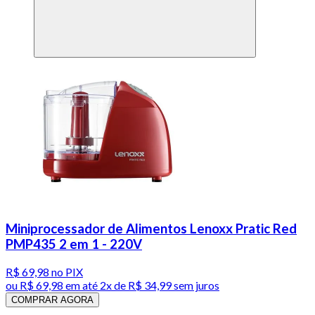
Miniprocessador de Alimentos Lenoxx Pratic Red
PMP435 2 em 1 - 220V
R$ 69,98
no PIX
ou
R$ 69,98
em até
2x de R$ 34,99 sem juros
COMPRAR AGORA