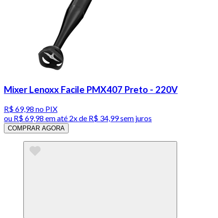
Mixer Lenoxx Facile PMX407 Preto - 220V
R$ 69,98
no PIX
ou
R$ 69,98
em até
2x de R$ 34,99 sem juros
COMPRAR AGORA