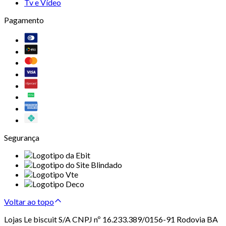
Tv e Vídeo
Pagamento
Segurança
Voltar ao topo
Lojas Le biscuit S/A CNPJ nº 16.233.389/0156-91 Rodovia BA