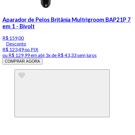
Aparador de Pelos Britânia Multrigroom BAP21P 7
em 1 - Bivolt
R$ 159,00
Desconto
R$ 123,49
no PIX
ou
R$ 129,99
em até
3x de R$ 43,33 sem juros
COMPRAR AGORA