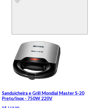
Sanduicheira e Grill Mondial Master S-20
Preto/Inox - 750W 220V
R$ 119,99