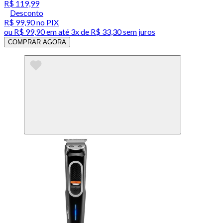
R$ 119,99
Desconto
R$ 99,90
no PIX
ou
R$ 99,90
em até
3x de R$ 33,30 sem juros
COMPRAR AGORA