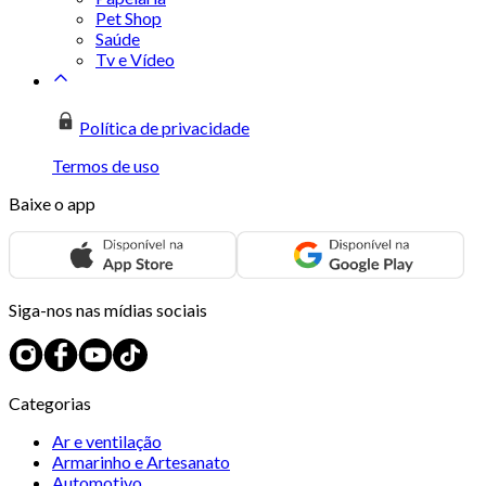
Pet Shop
Saúde
Tv e Vídeo
Política de privacidade
Termos de uso
Baixe o app
Siga-nos nas mídias sociais
Categorias
Ar e ventilação
Armarinho e Artesanato
Automotivo