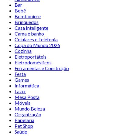
Bar
Bebê
Bomboniere
Brinquedos
Casa Inteligente
Cama e banho
Celulares e Telefonia
Copa do Mundo 2026
Cozinha
Eletroportáteis
Eletrodomésticos
Ferramentas e Construção
Festa
Games
Informática
Lazer
Mesa Posta
Móveis
Mundo Beleza
Organização
Papelaria
Pet Shop
Saúde