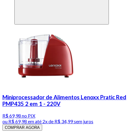
Miniprocessador de Alimentos Lenoxx Pratic Red
PMP435 2 em 1 - 220V
R$ 69,98
no PIX
ou
R$ 69,98
em até
2x de R$ 34,99 sem juros
COMPRAR AGORA