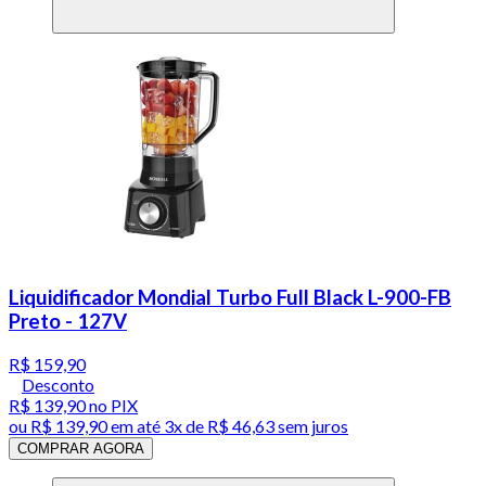
Liquidificador Mondial Turbo Full Black L-900-FB
Preto - 127V
R$ 159,90
Desconto
R$ 139,90
no PIX
ou
R$ 139,90
em até
3x de R$ 46,63 sem juros
COMPRAR AGORA