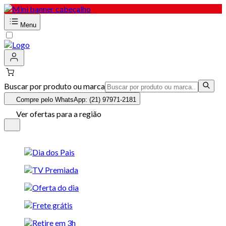
Menu
Buscar por produto ou marca
Compre pelo WhatsApp: (21) 97971-2181
Ver ofertas para a região