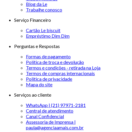
Blog da Le
Trabalhe conosco
Serviço Financeiro
Cartão Le biscuit
Empréstimo Dim Dim
Perguntas e Respostas
Formas de pagamento
Política de troca e devolução
Termos e condições - retirada na Loja
Termos de compras internacionais
Politica de privacidade
Mapa do site
Serviços ao cliente
WhatsApp | (21) 97971-2181
Central de atendimento
Canal Confidencial
Assessoria de Imprensa |
paula@agenciaamais.com.br