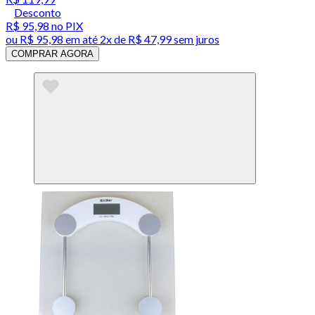
Desconto
R$ 95,98
no PIX
ou
R$ 95,98
em até
2x de R$ 47,99 sem juros
COMPRAR AGORA