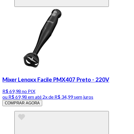
Mixer Lenoxx Facile PMX407 Preto - 220V
R$ 69,98
no PIX
ou
R$ 69,98
em até
2x de R$ 34,99 sem juros
COMPRAR AGORA