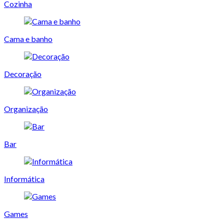
Cozinha
Cama e banho
Decoração
Organização
Bar
Informática
Games