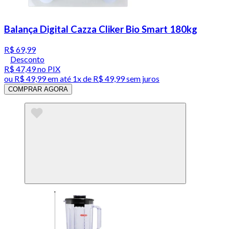
Balança Digital Cazza Cliker Bio Smart 180kg
R$ 69,99
Desconto
R$ 47,49
no PIX
ou
R$ 49,99
em até 1x de
R$ 49,99
sem juros
COMPRAR AGORA