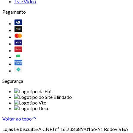
Tv e Vídeo
Pagamento
Segurança
Voltar ao topo
Lojas Le biscuit S/A CNPJ nº 16.233.389/0156-91 Rodovia BA