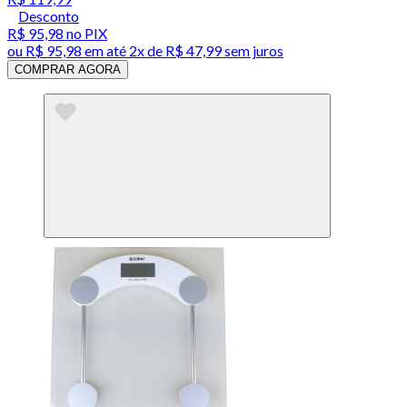
Desconto
R$ 95,98
no PIX
ou
R$ 95,98
em até
2x de R$ 47,99 sem juros
COMPRAR AGORA