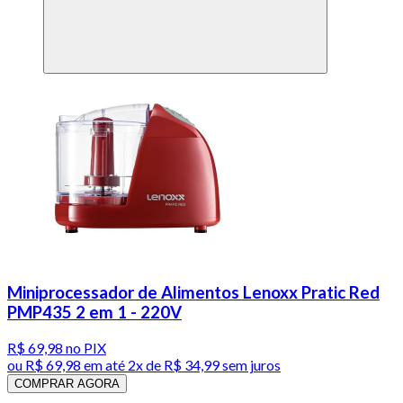
Miniprocessador de Alimentos Lenoxx Pratic Red
PMP435 2 em 1 - 220V
R$ 69,98
no PIX
ou
R$ 69,98
em até
2x de R$ 34,99 sem juros
COMPRAR AGORA