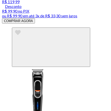
R$ 119,99
Desconto
R$ 99,90
no PIX
ou
R$ 99,90
em até
3x de R$ 33,30 sem juros
COMPRAR AGORA