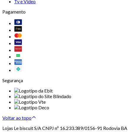
Tv e Vídeo
Pagamento
Segurança
Voltar ao topo
Lojas Le biscuit S/A CNPJ nº 16.233.389/0156-91 Rodovia BA