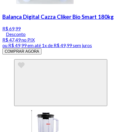
Balança Digital Cazza Cliker Bio Smart 180kg
R$ 69,99
Desconto
R$ 47,49
no PIX
ou
R$ 49,99
em até 1x de
R$ 49,99
sem juros
COMPRAR AGORA