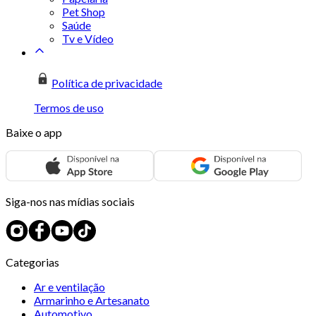
Pet Shop
Saúde
Tv e Vídeo
Política de privacidade
Termos de uso
Baixe o app
Siga-nos nas mídias sociais
Categorias
Ar e ventilação
Armarinho e Artesanato
Automotivo