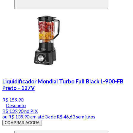
Liquidificador Mondial Turbo Full Black L-900-FB
Preto - 127V
R$ 159,90
Desconto
R$ 139,90
no PIX
ou
R$ 139,90
em até
3x de R$ 46,63 sem juros
COMPRAR AGORA