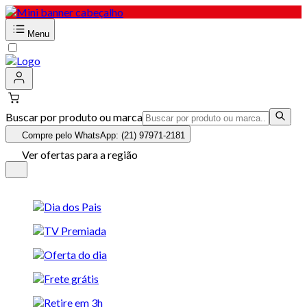
Menu
Buscar por produto ou marca
Compre pelo WhatsApp: (21) 97971-2181
Ver ofertas para a região