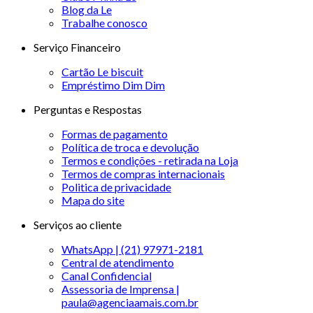
Blog da Le
Trabalhe conosco
Serviço Financeiro
Cartão Le biscuit
Empréstimo Dim Dim
Perguntas e Respostas
Formas de pagamento
Política de troca e devolução
Termos e condições - retirada na Loja
Termos de compras internacionais
Politica de privacidade
Mapa do site
Serviços ao cliente
WhatsApp | (21) 97971-2181
Central de atendimento
Canal Confidencial
Assessoria de Imprensa |
paula@agenciaamais.com.br