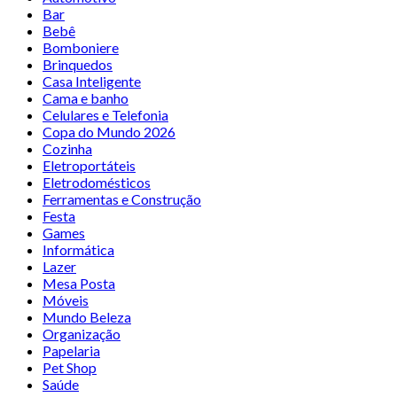
Bar
Bebê
Bomboniere
Brinquedos
Casa Inteligente
Cama e banho
Celulares e Telefonia
Copa do Mundo 2026
Cozinha
Eletroportáteis
Eletrodomésticos
Ferramentas e Construção
Festa
Games
Informática
Lazer
Mesa Posta
Móveis
Mundo Beleza
Organização
Papelaria
Pet Shop
Saúde