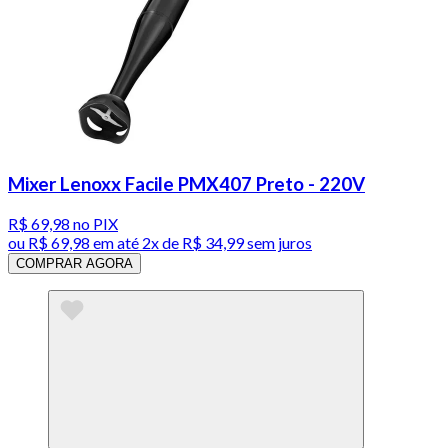
Mixer Lenoxx Facile PMX407 Preto - 220V
R$ 69,98
no PIX
ou
R$ 69,98
em até
2x de R$ 34,99 sem juros
COMPRAR AGORA