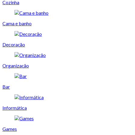
Cozinha
Cama e banho
Decoração
Organização
Bar
Informática
Games