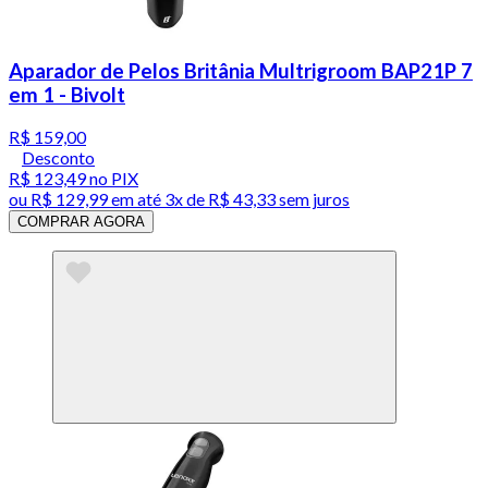
Aparador de Pelos Britânia Multrigroom BAP21P 7
em 1 - Bivolt
R$ 159,00
Desconto
R$ 123,49
no PIX
ou
R$ 129,99
em até
3x de R$ 43,33 sem juros
COMPRAR AGORA