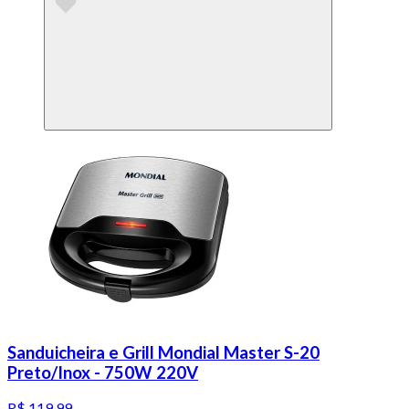
Sanduicheira e Grill Mondial Master S-20
Preto/Inox - 750W 220V
R$ 119,99