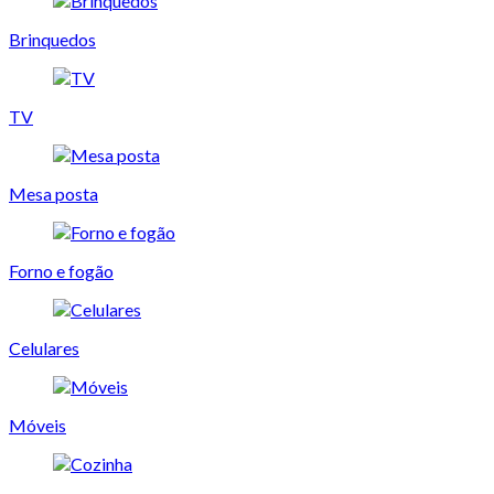
Brinquedos
TV
Mesa posta
Forno e fogão
Celulares
Móveis