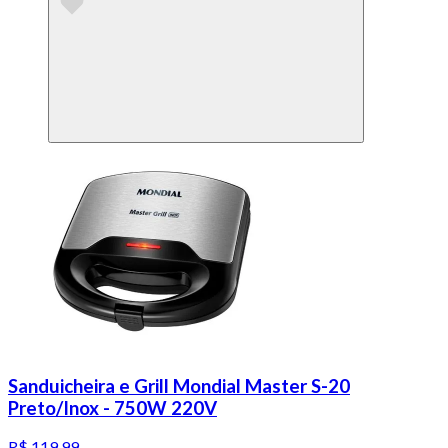
Sanduicheira e Grill Mondial Master S-20
Preto/Inox - 750W 220V
R$ 119,99