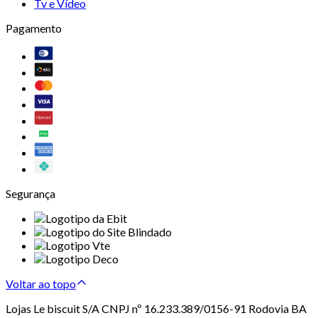
Tv e Vídeo
Pagamento
Segurança
Voltar ao topo
Lojas Le biscuit S/A CNPJ nº 16.233.389/0156-91 Rodovia BA