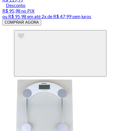
Desconto
R$ 95,98
no PIX
ou
R$ 95,98
em até
2x de R$ 47,99 sem juros
COMPRAR AGORA