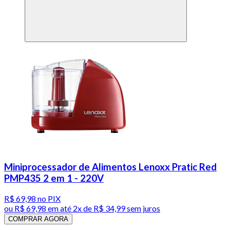
Miniprocessador de Alimentos Lenoxx Pratic Red
PMP435 2 em 1 - 220V
R$ 69,98
no PIX
ou
R$ 69,98
em até
2x de R$ 34,99 sem juros
COMPRAR AGORA