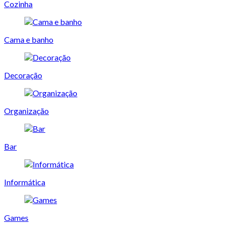
Cozinha
Cama e banho
Decoração
Organização
Bar
Informática
Games