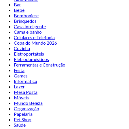
Bar
Bebê
Bomboniere
Brinquedos
Casa Inteligente
Cama e banho
Celulares e Telefonia
Copa do Mundo 2026
Cozinha
Eletroportáteis
Eletrodomésticos
Ferramentas e Construção
Festa
Games
Informática
Lazer
Mesa Posta
Móveis
Mundo Beleza
Organização
Papelaria
Pet Shop
Saúde