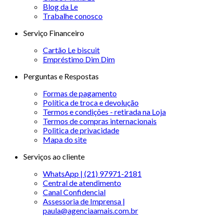
Blog da Le
Trabalhe conosco
Serviço Financeiro
Cartão Le biscuit
Empréstimo Dim Dim
Perguntas e Respostas
Formas de pagamento
Política de troca e devolução
Termos e condições - retirada na Loja
Termos de compras internacionais
Politica de privacidade
Mapa do site
Serviços ao cliente
WhatsApp | (21) 97971-2181
Central de atendimento
Canal Confidencial
Assessoria de Imprensa |
paula@agenciaamais.com.br