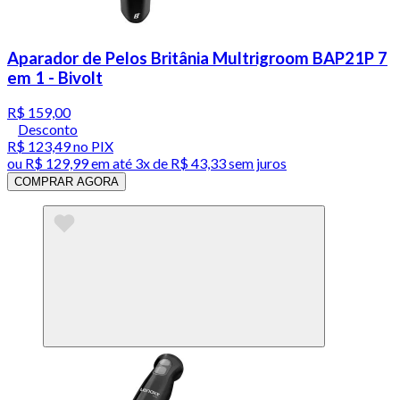
Aparador de Pelos Britânia Multrigroom BAP21P 7
em 1 - Bivolt
R$ 159,00
Desconto
R$ 123,49
no PIX
ou
R$ 129,99
em até
3x de R$ 43,33 sem juros
COMPRAR AGORA