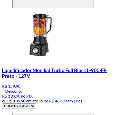
Liquidificador Mondial Turbo Full Black L-900-FB
Preto - 127V
R$ 159,90
Desconto
R$ 139,90
no PIX
ou
R$ 139,90
em até
3x de R$ 46,63 sem juros
COMPRAR AGORA