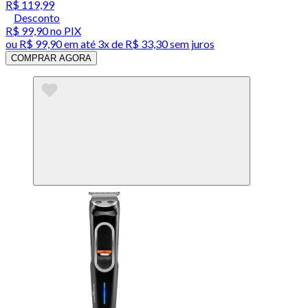
R$ 119,99
Desconto
R$ 99,90
no PIX
ou
R$ 99,90
em até
3x de R$ 33,30 sem juros
COMPRAR AGORA