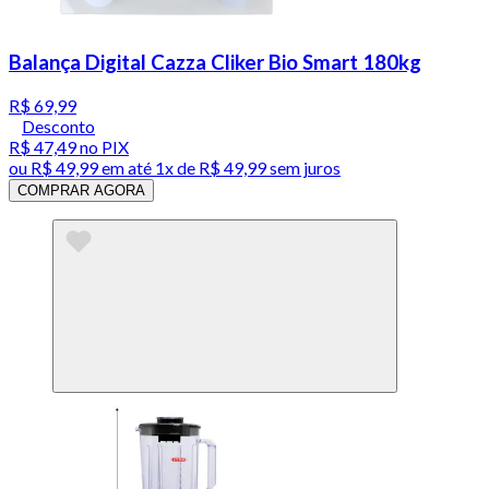
Balança Digital Cazza Cliker Bio Smart 180kg
R$ 69,99
Desconto
R$ 47,49
no PIX
ou
R$ 49,99
em até 1x de
R$ 49,99
sem juros
COMPRAR AGORA