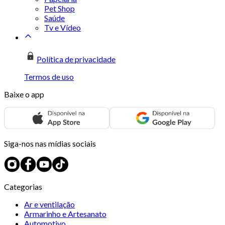
Pet Shop
Saúde
Tv e Vídeo
Política de privacidade
Termos de uso
Baixe o app
Siga-nos nas mídias sociais
Categorias
Ar e ventilação
Armarinho e Artesanato
Automotivo