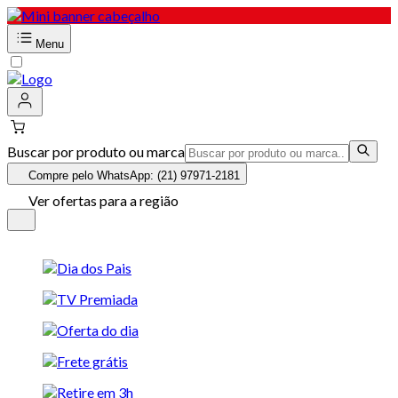
Menu
Buscar por produto ou marca
Compre pelo WhatsApp: (21) 97971-2181
Ver ofertas para a região