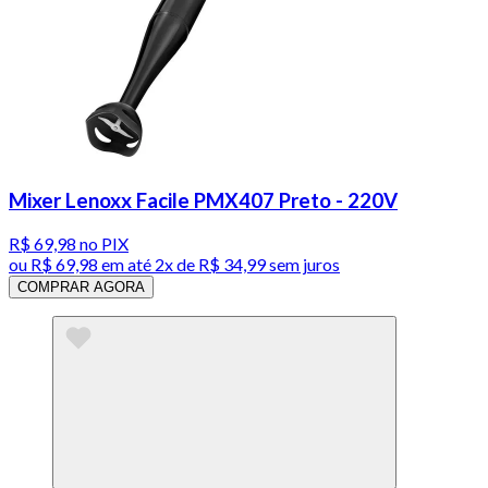
Mixer Lenoxx Facile PMX407 Preto - 220V
R$ 69,98
no PIX
ou
R$ 69,98
em até
2x de R$ 34,99 sem juros
COMPRAR AGORA