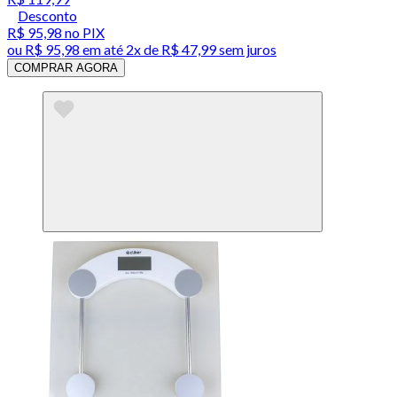
Desconto
R$ 95,98
no PIX
ou
R$ 95,98
em até
2x de R$ 47,99 sem juros
COMPRAR AGORA