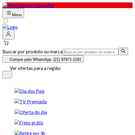
Menu
Buscar por produto ou marca
Compre pelo WhatsApp: (21) 97971-2181
Ver ofertas para a região