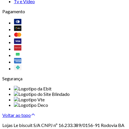
Tv e Vídeo
Pagamento
Segurança
Voltar ao topo
Lojas Le biscuit S/A CNPJ nº 16.233.389/0156-91 Rodovia BA