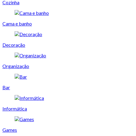
Cozinha
Cama e banho
Decoração
Organização
Bar
Informática
Games