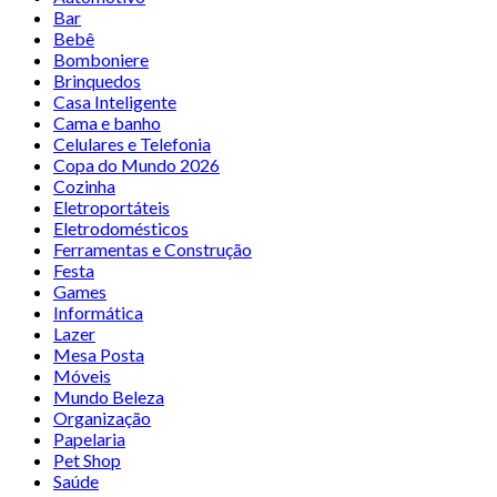
Bar
Bebê
Bomboniere
Brinquedos
Casa Inteligente
Cama e banho
Celulares e Telefonia
Copa do Mundo 2026
Cozinha
Eletroportáteis
Eletrodomésticos
Ferramentas e Construção
Festa
Games
Informática
Lazer
Mesa Posta
Móveis
Mundo Beleza
Organização
Papelaria
Pet Shop
Saúde