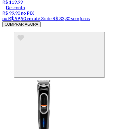
R$ 119,99
Desconto
R$ 99,90
no PIX
ou
R$ 99,90
em até
3x de R$ 33,30 sem juros
COMPRAR AGORA