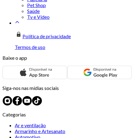
Pet Shop
Saúde
Tv e Vídeo
Política de privacidade
Termos de uso
Baixe o app
Siga-nos nas mídias sociais
Categorias
Ar e ventilação
Armarinho e Artesanato
Automotivo