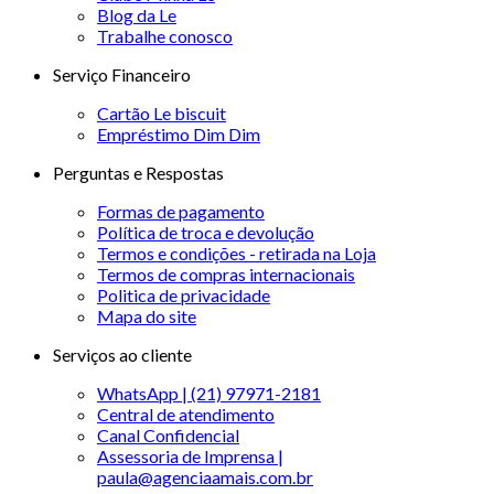
Blog da Le
Trabalhe conosco
Serviço Financeiro
Cartão Le biscuit
Empréstimo Dim Dim
Perguntas e Respostas
Formas de pagamento
Política de troca e devolução
Termos e condições - retirada na Loja
Termos de compras internacionais
Politica de privacidade
Mapa do site
Serviços ao cliente
WhatsApp | (21) 97971-2181
Central de atendimento
Canal Confidencial
Assessoria de Imprensa |
paula@agenciaamais.com.br