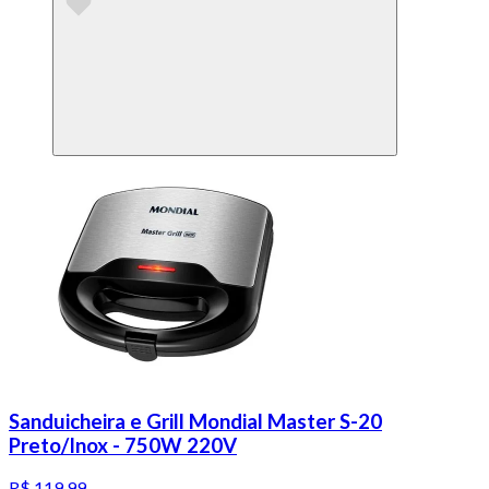
Sanduicheira e Grill Mondial Master S-20
Preto/Inox - 750W 220V
R$ 119,99