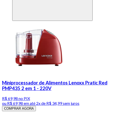
Miniprocessador de Alimentos Lenoxx Pratic Red
PMP435 2 em 1 - 220V
R$ 69,98
no PIX
ou
R$ 69,98
em até
2x de R$ 34,99 sem juros
COMPRAR AGORA