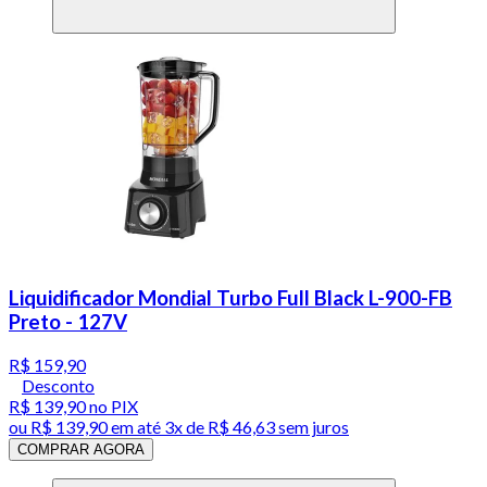
Liquidificador Mondial Turbo Full Black L-900-FB
Preto - 127V
R$ 159,90
Desconto
R$ 139,90
no PIX
ou
R$ 139,90
em até
3x de R$ 46,63 sem juros
COMPRAR AGORA