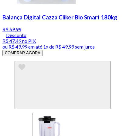
Balança Digital Cazza Cliker Bio Smart 180kg
R$ 69,99
Desconto
R$ 47,49
no PIX
ou
R$ 49,99
em até 1x de
R$ 49,99
sem juros
COMPRAR AGORA