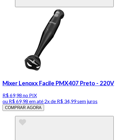
Mixer Lenoxx Facile PMX407 Preto - 220V
R$ 69,98
no PIX
ou
R$ 69,98
em até
2x de R$ 34,99 sem juros
COMPRAR AGORA