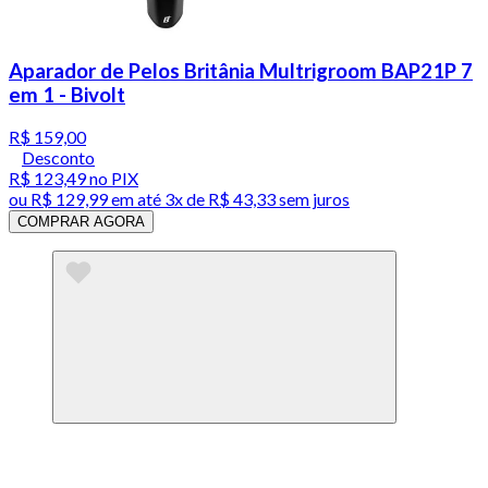
Aparador de Pelos Britânia Multrigroom BAP21P 7
em 1 - Bivolt
R$ 159,00
Desconto
R$ 123,49
no PIX
ou
R$ 129,99
em até
3x de R$ 43,33 sem juros
COMPRAR AGORA