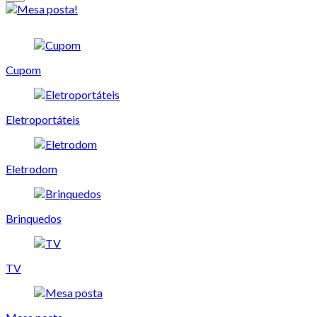
Cupom
Eletroportáteis
Eletrodom
Brinquedos
TV