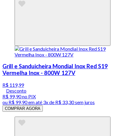
Grill e Sanduicheira Mondial Inox Red S19
Vermelha Inox - 800W 127V
R$ 119,99
Desconto
R$ 99,90
no PIX
ou
R$ 99,90
em até
3x de R$ 33,30 sem juros
COMPRAR AGORA