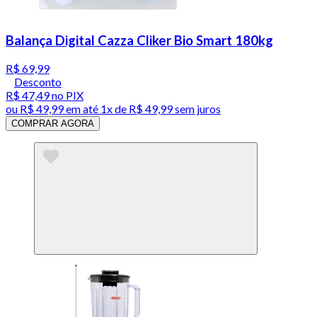
Balança Digital Cazza Cliker Bio Smart 180kg
R$ 69,99
Desconto
R$ 47,49
no PIX
ou
R$ 49,99
em até 1x de
R$ 49,99
sem juros
COMPRAR AGORA