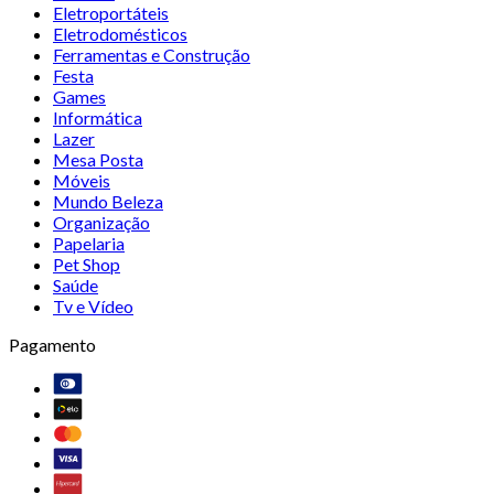
Eletroportáteis
Eletrodomésticos
Ferramentas e Construção
Festa
Games
Informática
Lazer
Mesa Posta
Móveis
Mundo Beleza
Organização
Papelaria
Pet Shop
Saúde
Tv e Vídeo
Pagamento