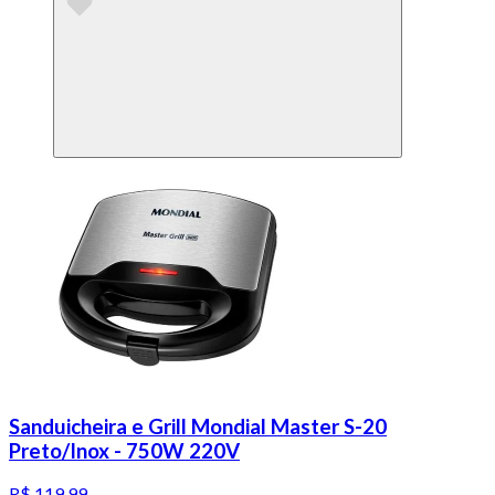
Sanduicheira e Grill Mondial Master S-20
Preto/Inox - 750W 220V
R$ 119,99