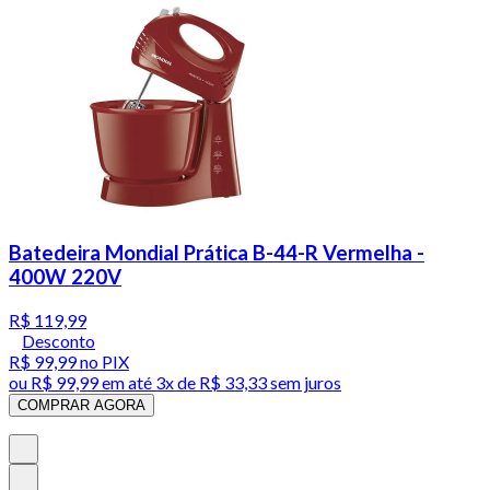
Batedeira Mondial Prática B-44-R Vermelha -
400W 220V
R$ 119,99
Desconto
R$ 99,99
no PIX
ou
R$ 99,99
em até
3x de R$ 33,33 sem juros
COMPRAR AGORA