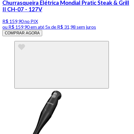
Churrasqueira Elétrica Mondial Pratic Steak & Grill
II CH-07 - 127V
R$ 159,90
no PIX
ou
R$ 159,90
em até
5x de R$ 31,98 sem juros
COMPRAR AGORA