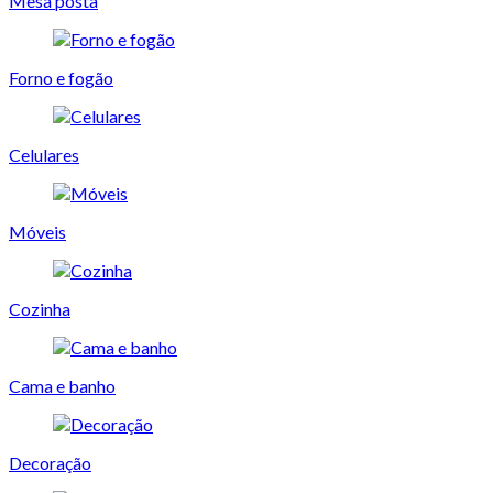
Mesa posta
Forno e fogão
Celulares
Móveis
Cozinha
Cama e banho
Decoração