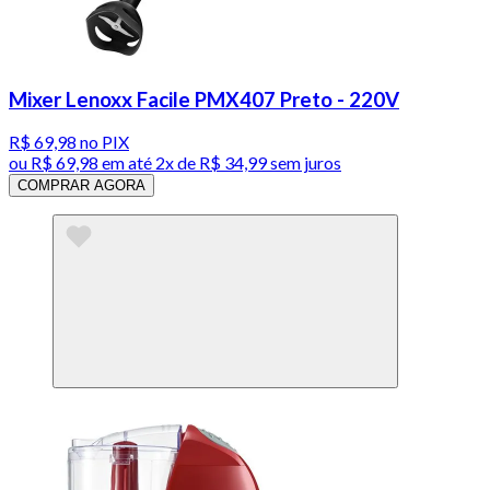
Mixer Lenoxx Facile PMX407 Preto - 220V
R$ 69,98
no PIX
ou
R$ 69,98
em até
2x de R$ 34,99 sem juros
COMPRAR AGORA