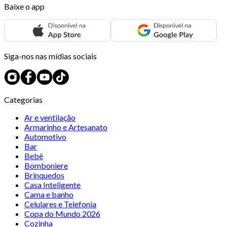
Baixe o app
Siga-nos nas mídias sociais
Categorias
Ar e ventilação
Armarinho e Artesanato
Automotivo
Bar
Bebê
Bomboniere
Brinquedos
Casa Inteligente
Cama e banho
Celulares e Telefonia
Copa do Mundo 2026
Cozinha