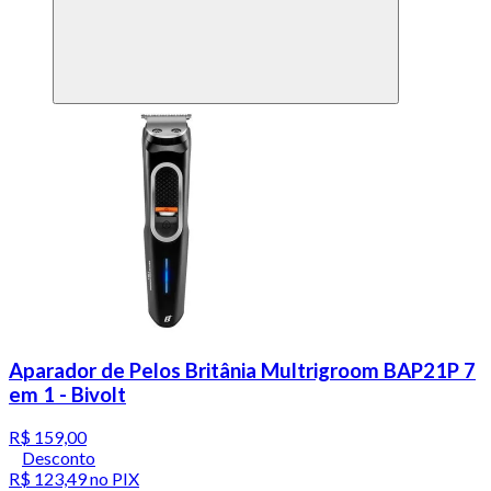
Aparador de Pelos Britânia Multrigroom BAP21P 7
em 1 - Bivolt
R$ 159,00
Desconto
R$ 123,49
no PIX