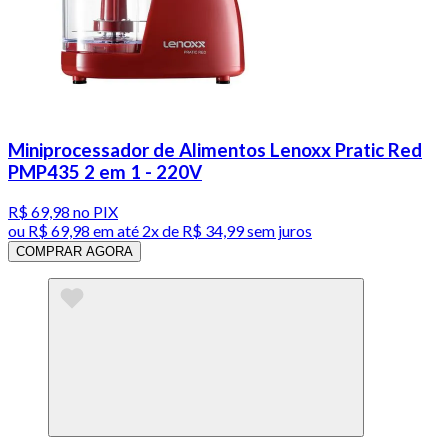
Miniprocessador de Alimentos Lenoxx Pratic Red
PMP435 2 em 1 - 220V
R$ 69,98
no PIX
ou
R$ 69,98
em até
2x de R$ 34,99 sem juros
COMPRAR AGORA