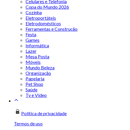
Celulares e Telefonia
Copa do Mundo 2026
Cozinha
Eletroportáteis
Eletrodomésticos
Ferramentas e Construção
Festa
Games
Informática
Lazer
Mesa Posta
Móveis
Mundo Beleza
Organização
Papelaria
Pet Shop
Saúde
Tv e Vídeo
Política de privacidade
Termos de uso