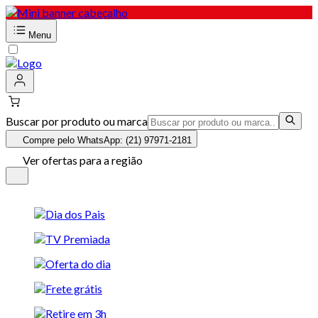
Menu
Buscar por produto ou marca
Compre pelo WhatsApp: (21) 97971-2181
Ver ofertas para a região