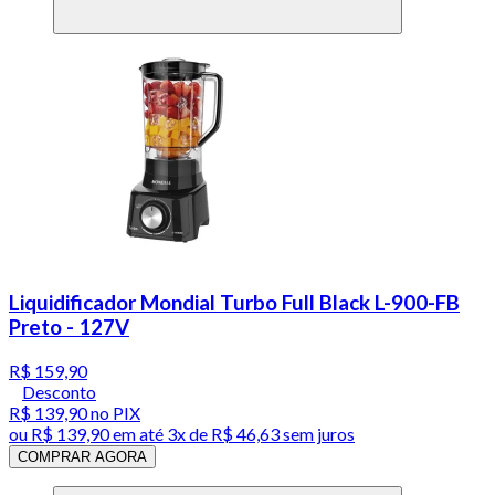
Liquidificador Mondial Turbo Full Black L-900-FB
Preto - 127V
R$ 159,90
Desconto
R$ 139,90
no PIX
ou
R$ 139,90
em até
3x de R$ 46,63 sem juros
COMPRAR AGORA