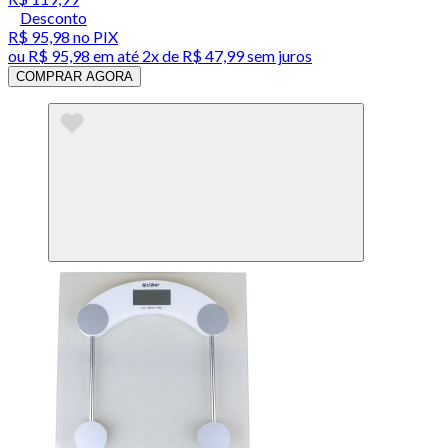
Desconto
R$ 95,98
no PIX
ou
R$ 95,98
em até
2x de R$ 47,99 sem juros
COMPRAR AGORA