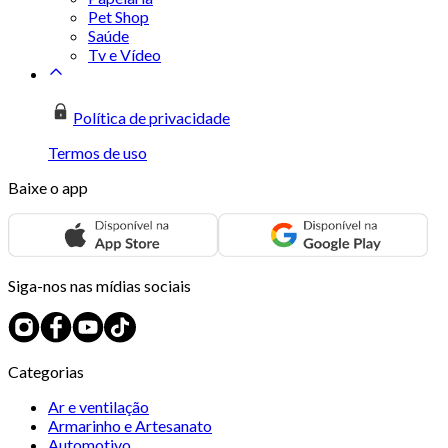
Pet Shop
Saúde
Tv e Vídeo
Política de privacidade
Termos de uso
Baixe o app
Siga-nos nas mídias sociais
Categorias
Ar e ventilação
Armarinho e Artesanato
Automotivo