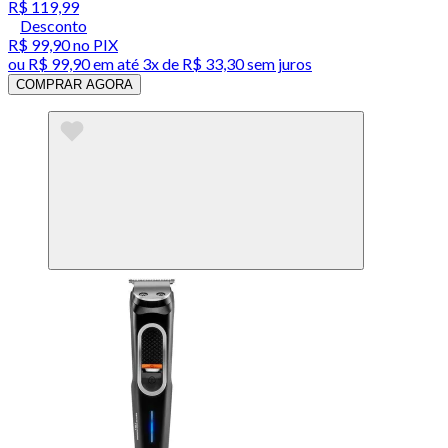
R$ 119,99
Desconto
R$ 99,90
no PIX
ou
R$ 99,90
em até
3x de R$ 33,30 sem juros
COMPRAR AGORA