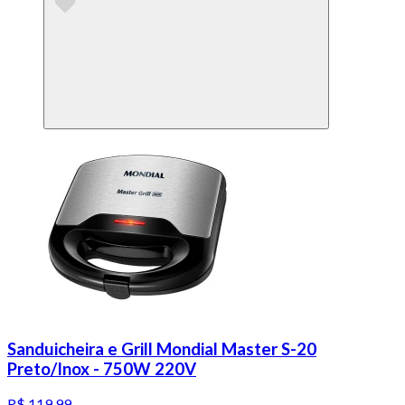
Sanduicheira e Grill Mondial Master S-20
Preto/Inox - 750W 220V
R$ 119,99