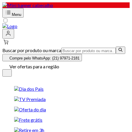
Menu
Buscar por produto ou marca
Compre pelo WhatsApp: (21) 97971-2181
Ver ofertas para a região