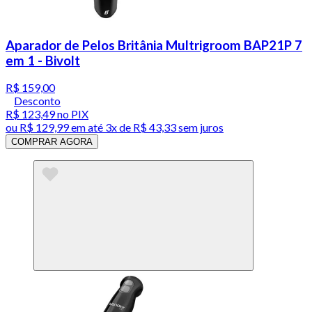
Aparador de Pelos Britânia Multrigroom BAP21P 7
em 1 - Bivolt
R$ 159,00
Desconto
R$ 123,49
no PIX
ou
R$ 129,99
em até
3x de R$ 43,33 sem juros
COMPRAR AGORA