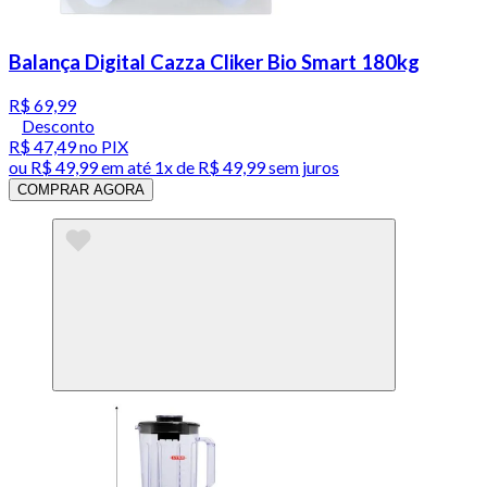
Balança Digital Cazza Cliker Bio Smart 180kg
R$ 69,99
Desconto
R$ 47,49
no PIX
ou
R$ 49,99
em até 1x de
R$ 49,99
sem juros
COMPRAR AGORA