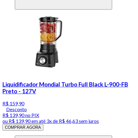
Liquidificador Mondial Turbo Full Black L-900-FB
Preto - 127V
R$ 159,90
Desconto
R$ 139,90
no PIX
ou
R$ 139,90
em até
3x de R$ 46,63 sem juros
COMPRAR AGORA