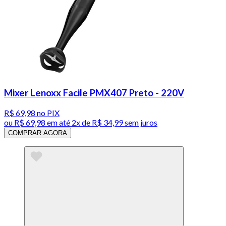
Mixer Lenoxx Facile PMX407 Preto - 220V
R$ 69,98
no PIX
ou
R$ 69,98
em até
2x de R$ 34,99 sem juros
COMPRAR AGORA