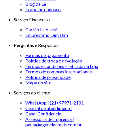
Blog da Le
Trabalhe conosco
Serviço Financeiro
Cartão Le biscuit
Empréstimo Dim Dim
Perguntas e Respostas
Formas de pagamento
Política de troca e devolução
Termos e condições - retirada na Loja
Termos de compras internacionais
Politica de privacidade
Mapa do site
Serviços ao cliente
WhatsApp | (21) 97971-2181
Central de atendimento
Canal Confidencial
Assessoria de Imprensa |
paula@agenciaamais.com.br