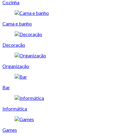
Cozinha
Cama e banho
Decoração
Organização
Bar
Informática
Games