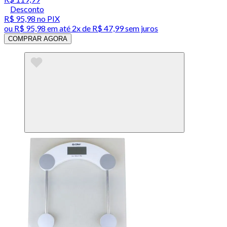
Desconto
R$ 95,98
no PIX
ou
R$ 95,98
em até
2x de R$ 47,99 sem juros
COMPRAR AGORA