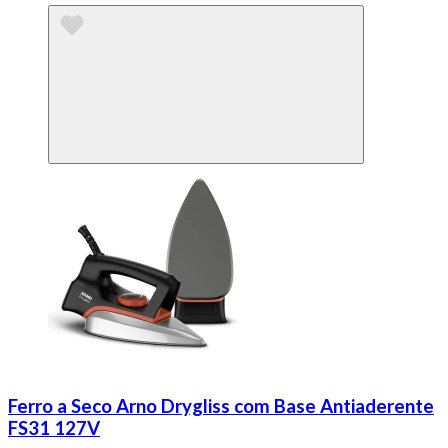
Ferro a Seco Arno Drygliss com Base Antiaderente
FS31 127V