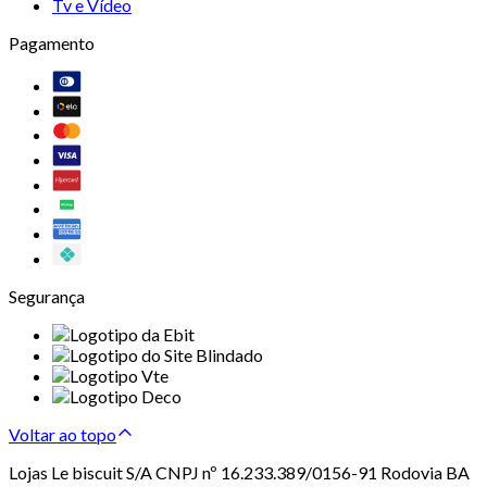
Tv e Vídeo
Pagamento
Segurança
Voltar ao topo
Lojas Le biscuit S/A CNPJ nº 16.233.389/0156-91 Rodovia BA