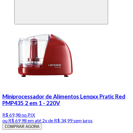
Miniprocessador de Alimentos Lenoxx Pratic Red
PMP435 2 em 1 - 220V
R$ 69,98
no PIX
ou
R$ 69,98
em até
2x de R$ 34,99 sem juros
COMPRAR AGORA