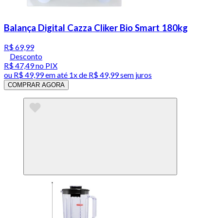
Balança Digital Cazza Cliker Bio Smart 180kg
R$ 69,99
Desconto
R$ 47,49
no PIX
ou
R$ 49,99
em até 1x de
R$ 49,99
sem juros
COMPRAR AGORA