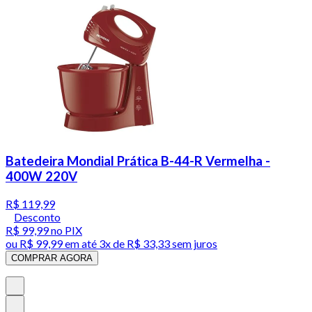
Batedeira Mondial Prática B-44-R Vermelha -
400W 220V
R$ 119,99
Desconto
R$ 99,99
no PIX
ou
R$ 99,99
em até
3x de R$ 33,33 sem juros
COMPRAR AGORA