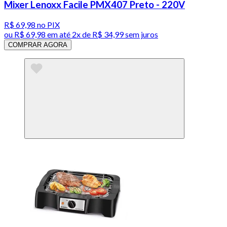
Mixer Lenoxx Facile PMX407 Preto - 220V
R$ 69,98
no PIX
ou
R$ 69,98
em até
2x de R$ 34,99 sem juros
COMPRAR AGORA