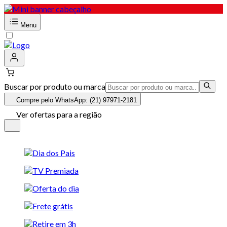
Menu
Buscar por produto ou marca
Compre pelo WhatsApp: (21) 97971-2181
Ver ofertas para a região