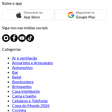
Baixe o app
Siga-nos nas mídias sociais
Categorias
Ar e ventilação
Armarinho e Artesanato
Automotivo
Bar
Bebê
Bomboniere
Brinquedos
Casa Inteligente
Cama e banho
Celulares e Telefonia
Copa do Mundo 2026
Cozinha