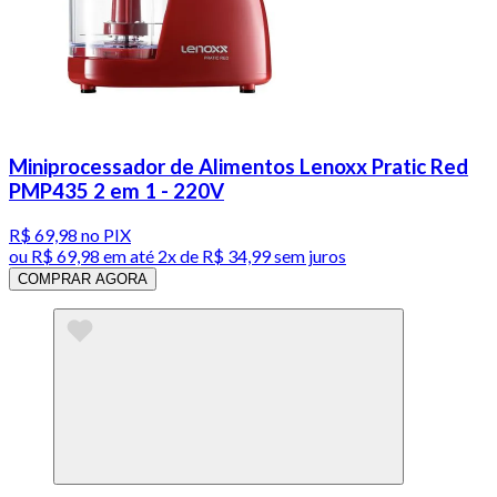
Miniprocessador de Alimentos Lenoxx Pratic Red
PMP435 2 em 1 - 220V
R$ 69,98
no PIX
ou
R$ 69,98
em até
2x de R$ 34,99 sem juros
COMPRAR AGORA