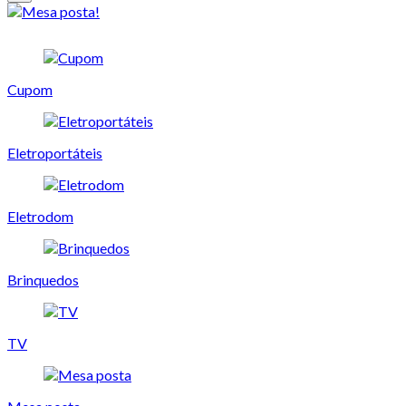
Cupom
Eletroportáteis
Eletrodom
Brinquedos
TV