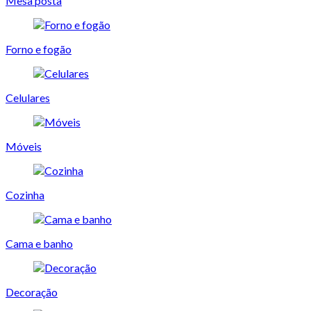
Mesa posta
Forno e fogão
Celulares
Móveis
Cozinha
Cama e banho
Decoração