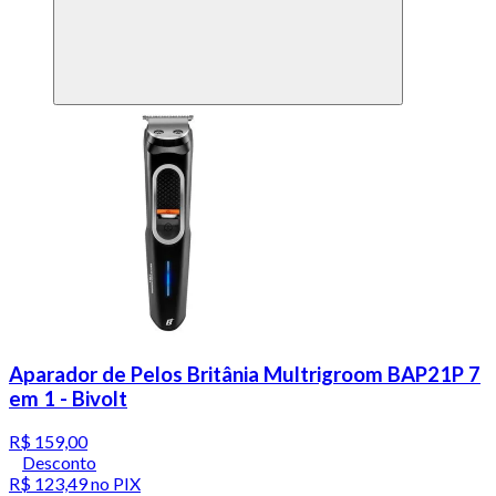
Aparador de Pelos Britânia Multrigroom BAP21P 7
em 1 - Bivolt
R$ 159,00
Desconto
R$ 123,49
no PIX