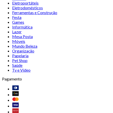
Eletroportáteis
Eletrodomésticos
Ferramentas e Construção
Festa
Games
Informática
Lazer
Mesa Posta
Móveis
Mundo Beleza
Organização
Papelaria
Pet Shop
Saúde
Tv e Vídeo
Pagamento