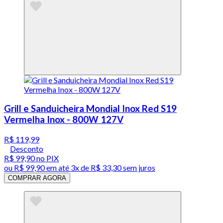
Grill e Sanduicheira Mondial Inox Red S19
Vermelha Inox - 800W 127V
R$ 119,99
Desconto
R$ 99,90
no PIX
ou
R$ 99,90
em até
3x de R$ 33,30 sem juros
COMPRAR AGORA