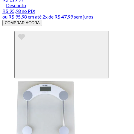
Desconto
R$ 95,98
no PIX
ou
R$ 95,98
em até
2x de R$ 47,99 sem juros
COMPRAR AGORA