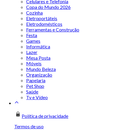
Celulares e Telefonia
Copa do Mundo 2026
Cozinha
Eletroportáteis
Eletrodomésticos
Ferramentas e Construção
Festa
Games
Informática
Lazer
Mesa Posta
Móveis
Mundo Beleza
Organização
Papelaria
Pet Shop
Saúde
Tv e Vídeo
Política de privacidade
Termos de uso