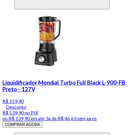
Liquidificador Mondial Turbo Full Black L-900-FB
Preto - 127V
R$ 159,90
Desconto
R$ 139,90
no PIX
ou
R$ 139,90
em até
3x de R$ 46,63 sem juros
COMPRAR AGORA