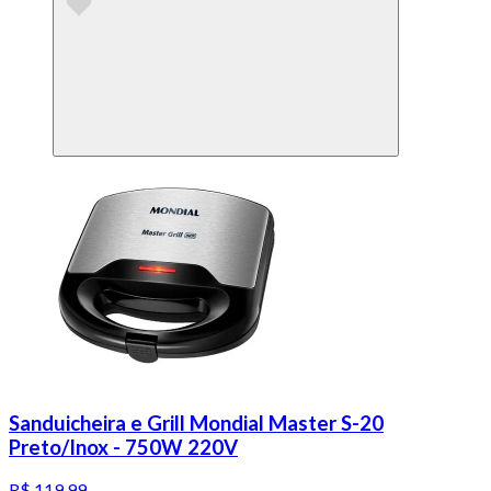
Sanduicheira e Grill Mondial Master S-20
Preto/Inox - 750W 220V
R$ 119,99