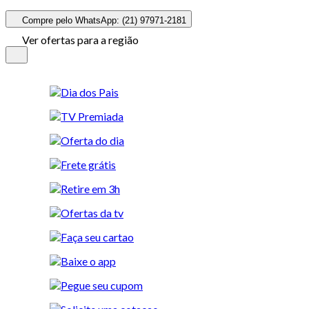
Compre pelo WhatsApp: (21) 97971-2181
Ver ofertas para a região