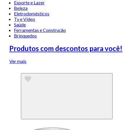
Esporte e Lazer
Beleza
Eletrodomésticos
Tv e Vídeo
Saúde
Ferramentas e Construção
Brinquedos
Produtos com descontos para você!
Ver mais