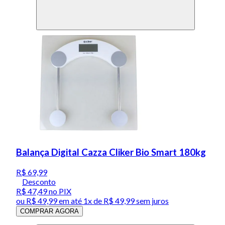
Balança Digital Cazza Cliker Bio Smart 180kg
R$ 69,99
Desconto
R$ 47,49
no PIX
ou
R$ 49,99
em até 1x de
R$ 49,99
sem juros
COMPRAR AGORA