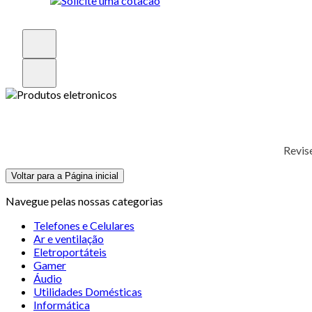
Revis
Voltar para a Página inicial
Navegue pelas nossas categorias
Telefones e Celulares
Ar e ventilação
Eletroportáteis
Gamer
Áudio
Utilidades Domésticas
Informática