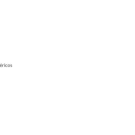
éricos