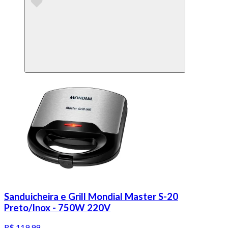
Sanduicheira e Grill Mondial Master S-20
Preto/Inox - 750W 220V
R$ 119,99