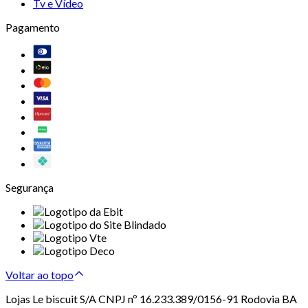
Tv e Vídeo
Pagamento
Segurança
Voltar ao topo
Lojas Le biscuit S/A CNPJ nº 16.233.389/0156-91 Rodovia BA