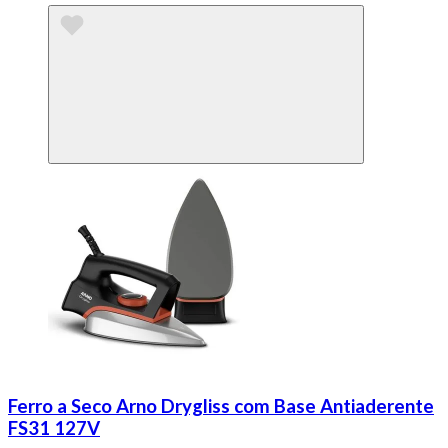
Ferro a Seco Arno Drygliss com Base Antiaderente
FS31 127V