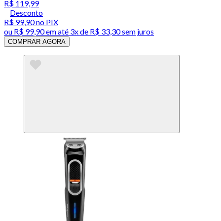
R$ 119,99
Desconto
R$ 99,90
no PIX
ou
R$ 99,90
em até
3x de R$ 33,30 sem juros
COMPRAR AGORA