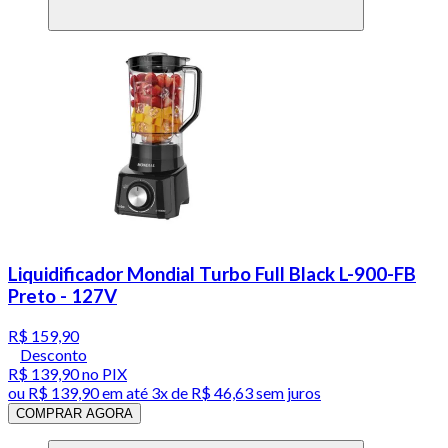
Liquidificador Mondial Turbo Full Black L-900-FB
Preto - 127V
R$ 159,90
Desconto
R$ 139,90
no PIX
ou
R$ 139,90
em até
3x de R$ 46,63 sem juros
COMPRAR AGORA