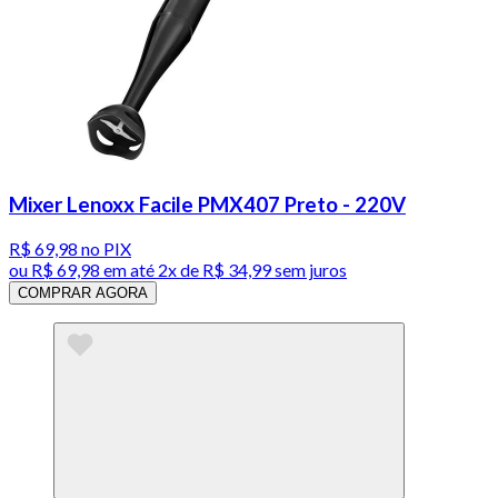
Mixer Lenoxx Facile PMX407 Preto - 220V
R$ 69,98
no PIX
ou
R$ 69,98
em até
2x de R$ 34,99 sem juros
COMPRAR AGORA