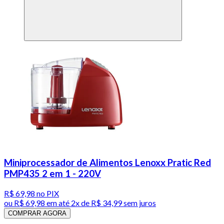
Miniprocessador de Alimentos Lenoxx Pratic Red
PMP435 2 em 1 - 220V
R$ 69,98
no PIX
ou
R$ 69,98
em até
2x de R$ 34,99 sem juros
COMPRAR AGORA