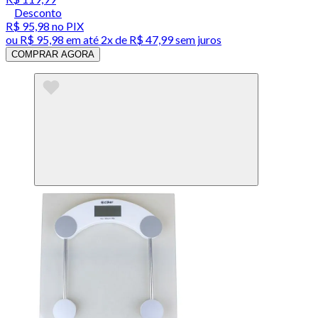
Desconto
R$ 95,98
no PIX
ou
R$ 95,98
em até
2x de R$ 47,99 sem juros
COMPRAR AGORA