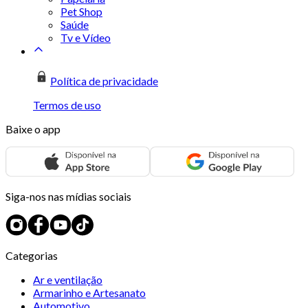
Pet Shop
Saúde
Tv e Vídeo
Política de privacidade
Termos de uso
Baixe o app
Siga-nos nas mídias sociais
Categorias
Ar e ventilação
Armarinho e Artesanato
Automotivo