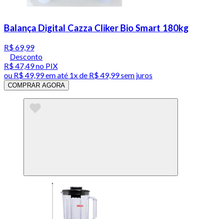
Balança Digital Cazza Cliker Bio Smart 180kg
R$ 69,99
Desconto
R$ 47,49
no PIX
ou
R$ 49,99
em até 1x de
R$ 49,99
sem juros
COMPRAR AGORA