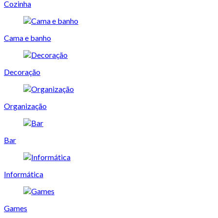
Cozinha
Cama e banho
Decoração
Organização
Bar
Informática
Games