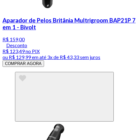
Aparador de Pelos Britânia Multrigroom BAP21P 7
em 1 - Bivolt
R$ 159,00
Desconto
R$ 123,49
no PIX
ou
R$ 129,99
em até
3x de R$ 43,33 sem juros
COMPRAR AGORA