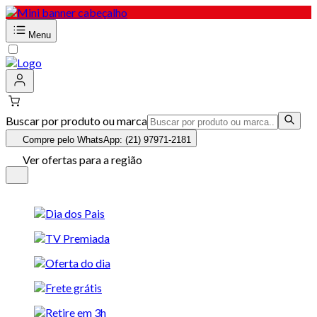
Menu
Buscar por produto ou marca
Compre pelo WhatsApp: (21) 97971-2181
Ver ofertas para a região