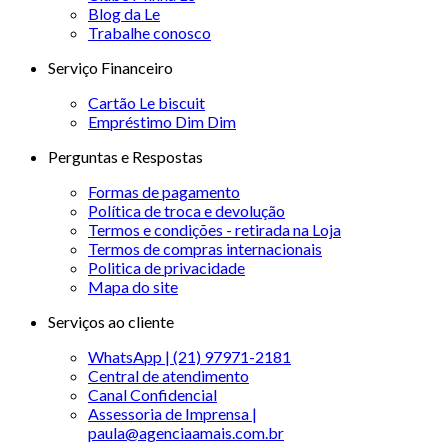
Blog da Le
Trabalhe conosco
Serviço Financeiro
Cartão Le biscuit
Empréstimo Dim Dim
Perguntas e Respostas
Formas de pagamento
Política de troca e devolução
Termos e condições - retirada na Loja
Termos de compras internacionais
Politica de privacidade
Mapa do site
Serviços ao cliente
WhatsApp | (21) 97971-2181
Central de atendimento
Canal Confidencial
Assessoria de Imprensa |
paula@agenciaamais.com.br