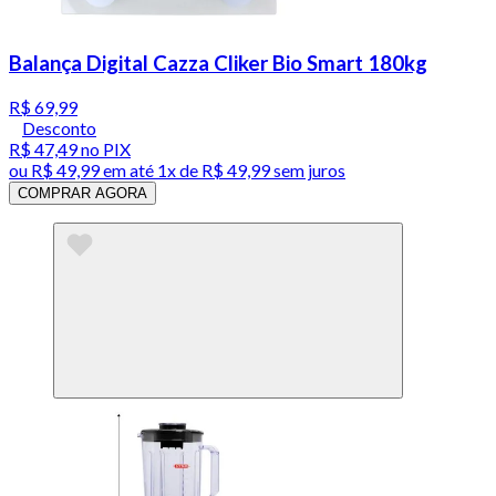
Balança Digital Cazza Cliker Bio Smart 180kg
R$ 69,99
Desconto
R$ 47,49
no PIX
ou
R$ 49,99
em até 1x de
R$ 49,99
sem juros
COMPRAR AGORA