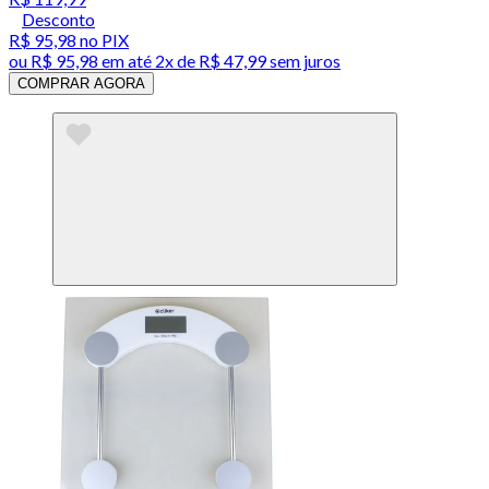
Desconto
R$ 95,98
no PIX
ou
R$ 95,98
em até
2x de R$ 47,99 sem juros
COMPRAR AGORA