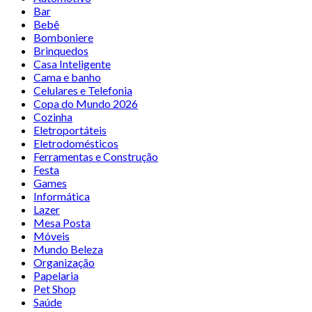
Bar
Bebê
Bomboniere
Brinquedos
Casa Inteligente
Cama e banho
Celulares e Telefonia
Copa do Mundo 2026
Cozinha
Eletroportáteis
Eletrodomésticos
Ferramentas e Construção
Festa
Games
Informática
Lazer
Mesa Posta
Móveis
Mundo Beleza
Organização
Papelaria
Pet Shop
Saúde