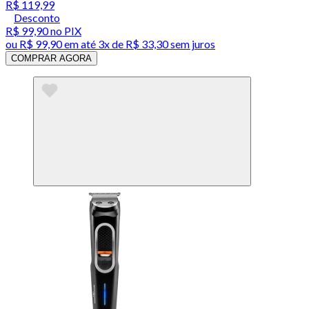
R$ 119,99
Desconto
R$ 99,90
no PIX
ou
R$ 99,90
em até
3x de R$ 33,30 sem juros
COMPRAR AGORA