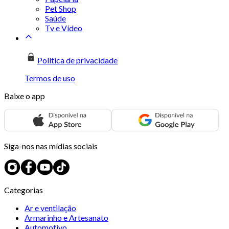
Pet Shop
Saúde
Tv e Vídeo
Política de privacidade
Termos de uso
Baixe o app
Siga-nos nas mídias sociais
Categorias
Ar e ventilação
Armarinho e Artesanato
Automotivo