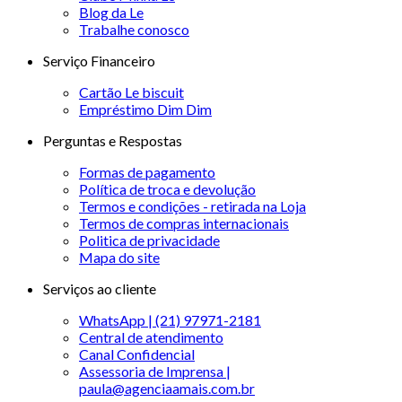
Blog da Le
Trabalhe conosco
Serviço Financeiro
Cartão Le biscuit
Empréstimo Dim Dim
Perguntas e Respostas
Formas de pagamento
Política de troca e devolução
Termos e condições - retirada na Loja
Termos de compras internacionais
Politica de privacidade
Mapa do site
Serviços ao cliente
WhatsApp | (21) 97971-2181
Central de atendimento
Canal Confidencial
Assessoria de Imprensa |
paula@agenciaamais.com.br