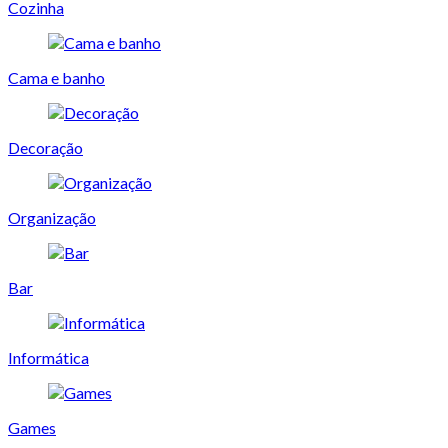
Cozinha
Cama e banho
Decoração
Organização
Bar
Informática
Games