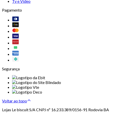
Tv e Vídeo
Pagamento
Segurança
Voltar ao topo
Lojas Le biscuit S/A CNPJ nº 16.233.389/0156-91 Rodovia BA