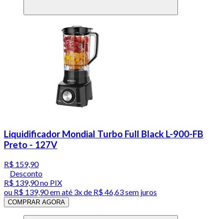
Liquidificador Mondial Turbo Full Black L-900-FB
Preto - 127V
R$ 159,90
Desconto
R$ 139,90
no PIX
ou
R$ 139,90
em até
3x de R$ 46,63 sem juros
COMPRAR AGORA