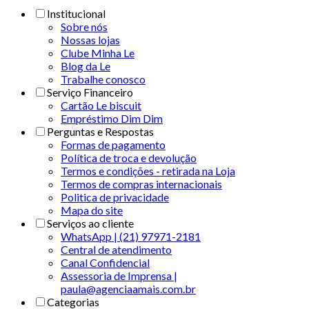
Institucional
Sobre nós
Nossas lojas
Clube Minha Le
Blog da Le
Trabalhe conosco
Serviço Financeiro
Cartão Le biscuit
Empréstimo Dim Dim
Perguntas e Respostas
Formas de pagamento
Política de troca e devolução
Termos e condições - retirada na Loja
Termos de compras internacionais
Politica de privacidade
Mapa do site
Serviços ao cliente
WhatsApp | (21) 97971-2181
Central de atendimento
Canal Confidencial
Assessoria de Imprensa |
paula@agenciaamais.com.br
Categorias