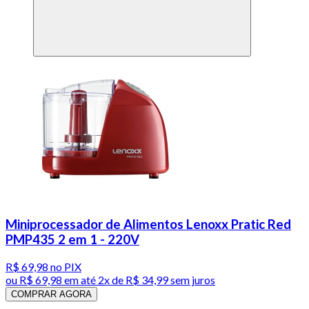
Miniprocessador de Alimentos Lenoxx Pratic Red
PMP435 2 em 1 - 220V
R$ 69,98
no PIX
ou
R$ 69,98
em até
2x de R$ 34,99 sem juros
COMPRAR AGORA