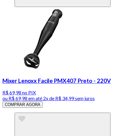
Mixer Lenoxx Facile PMX407 Preto - 220V
R$ 69,98
no PIX
ou
R$ 69,98
em até
2x de R$ 34,99 sem juros
COMPRAR AGORA