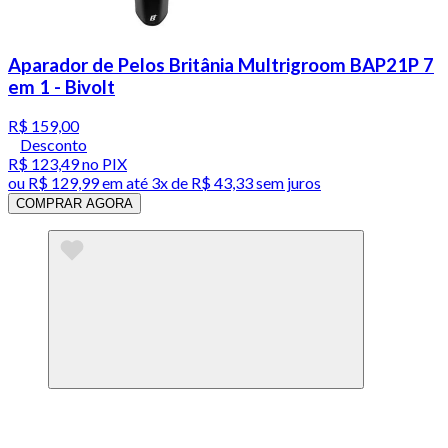
Aparador de Pelos Britânia Multrigroom BAP21P 7
em 1 - Bivolt
R$ 159,00
Desconto
R$ 123,49
no PIX
ou
R$ 129,99
em até
3x de R$ 43,33 sem juros
COMPRAR AGORA