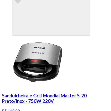
Sanduicheira e Grill Mondial Master S-20
Preto/Inox - 750W 220V
R$ 119,99