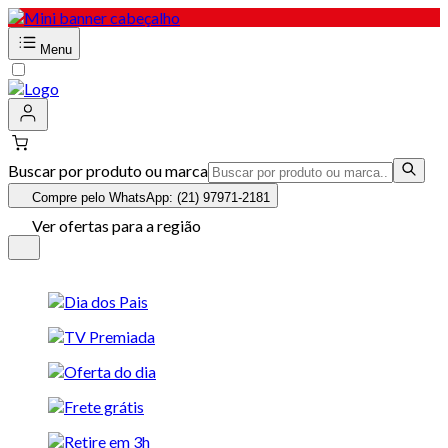
Menu
Buscar por produto ou marca
Compre pelo WhatsApp: (21) 97971-2181
Ver ofertas para a região