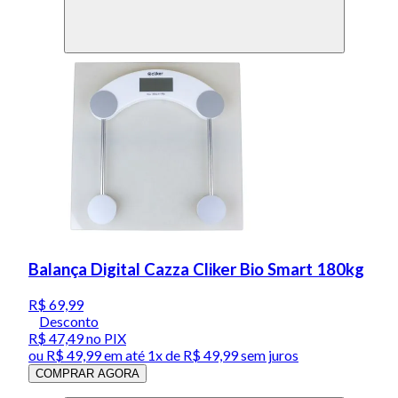
Balança Digital Cazza Cliker Bio Smart 180kg
R$ 69,99
Desconto
R$ 47,49
no PIX
ou
R$ 49,99
em até 1x de
R$ 49,99
sem juros
COMPRAR AGORA