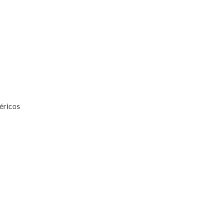
éricos