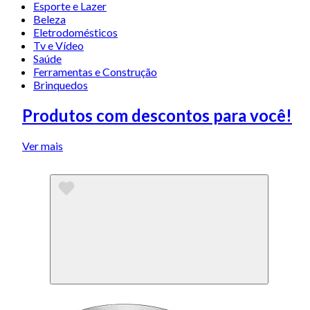
Esporte e Lazer
Beleza
Eletrodomésticos
Tv e Vídeo
Saúde
Ferramentas e Construção
Brinquedos
Produtos com descontos para você!
Ver mais