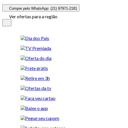
Compre pelo WhatsApp: (21) 97971-2181
Ver ofertas para a região