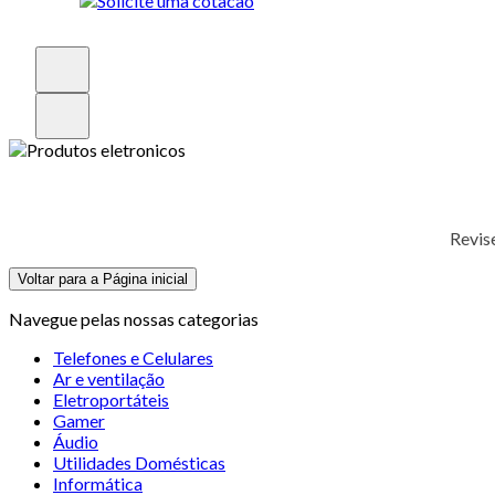
Revis
Voltar para a Página inicial
Navegue pelas nossas categorias
Telefones e Celulares
Ar e ventilação
Eletroportáteis
Gamer
Áudio
Utilidades Domésticas
Informática