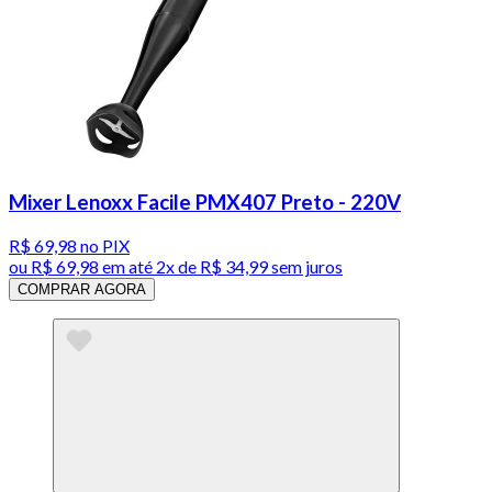
Mixer Lenoxx Facile PMX407 Preto - 220V
R$ 69,98
no PIX
ou
R$ 69,98
em até
2x de R$ 34,99 sem juros
COMPRAR AGORA