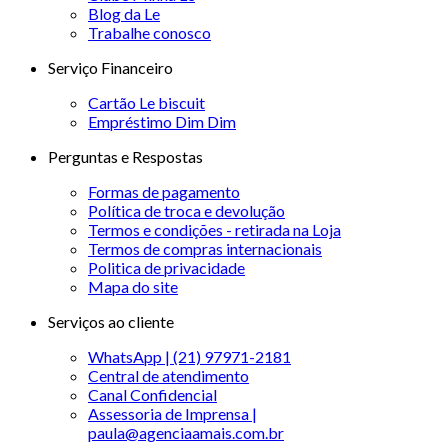
Blog da Le
Trabalhe conosco
Serviço Financeiro
Cartão Le biscuit
Empréstimo Dim Dim
Perguntas e Respostas
Formas de pagamento
Política de troca e devolução
Termos e condições - retirada na Loja
Termos de compras internacionais
Politica de privacidade
Mapa do site
Serviços ao cliente
WhatsApp | (21) 97971-2181
Central de atendimento
Canal Confidencial
Assessoria de Imprensa |
paula@agenciaamais.com.br