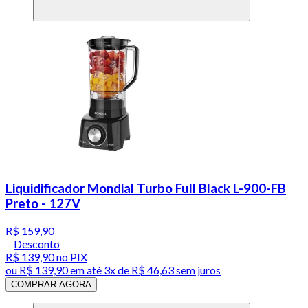
Liquidificador Mondial Turbo Full Black L-900-FB
Preto - 127V
R$ 159,90
Desconto
R$ 139,90
no PIX
ou
R$ 139,90
em até
3x de R$ 46,63 sem juros
COMPRAR AGORA