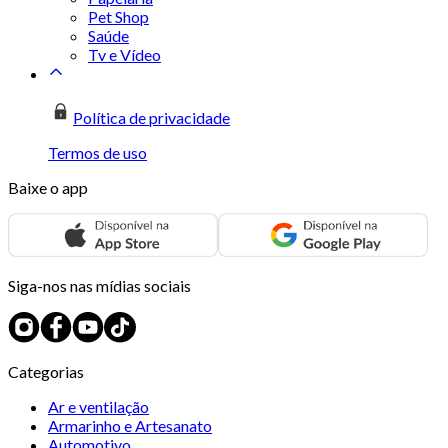
Pet Shop
Saúde
Tv e Vídeo
Política de privacidade
Termos de uso
Baixe o app
Siga-nos nas mídias sociais
Categorias
Ar e ventilação
Armarinho e Artesanato
Automotivo