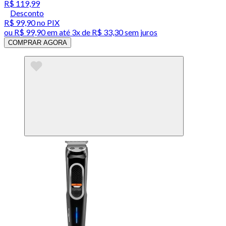
R$ 119,99
Desconto
R$ 99,90
no PIX
ou
R$ 99,90
em até
3x de R$ 33,30 sem juros
COMPRAR AGORA