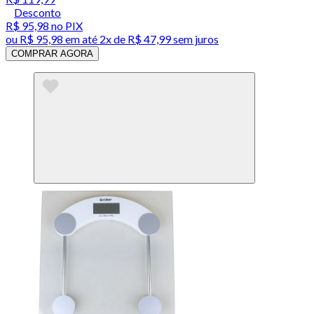
Desconto
R$ 95,98
no PIX
ou
R$ 95,98
em até
2x de R$ 47,99 sem juros
COMPRAR AGORA