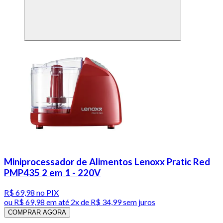
Miniprocessador de Alimentos Lenoxx Pratic Red
PMP435 2 em 1 - 220V
R$ 69,98
no PIX
ou
R$ 69,98
em até
2x de R$ 34,99 sem juros
COMPRAR AGORA