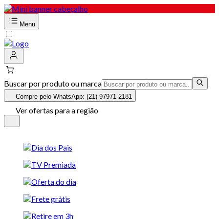
Menu
Buscar por produto ou marca
Compre pelo WhatsApp: (21) 97971-2181
Ver ofertas para a região