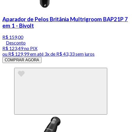
Aparador de Pelos Britânia Multrigroom BAP21P 7
em 1 - Bivolt
R$ 159,00
Desconto
R$ 123,49
no PIX
ou
R$ 129,99
em até
3x de R$ 43,33 sem juros
COMPRAR AGORA