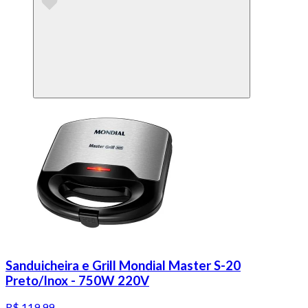
Sanduicheira e Grill Mondial Master S-20
Preto/Inox - 750W 220V
R$ 119,99