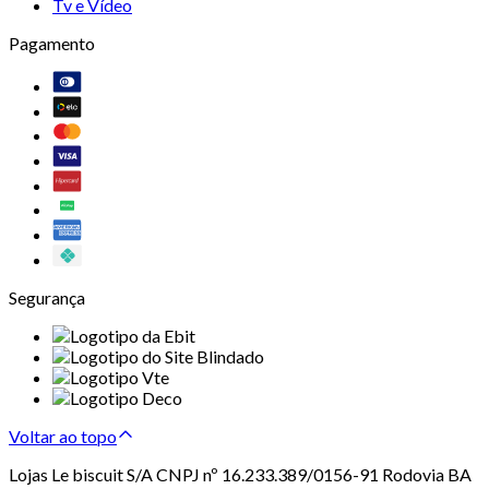
Tv e Vídeo
Pagamento
Segurança
Voltar ao topo
Lojas Le biscuit S/A CNPJ nº 16.233.389/0156-91 Rodovia BA