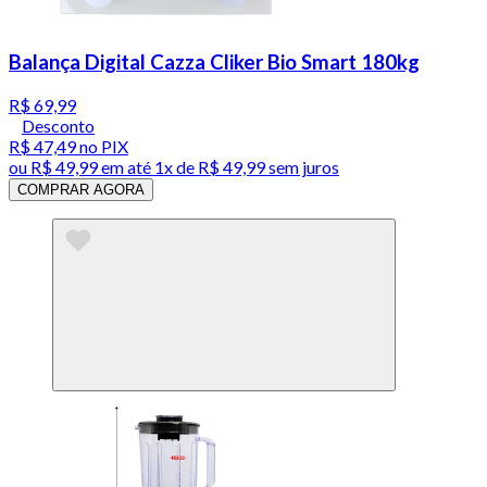
Balança Digital Cazza Cliker Bio Smart 180kg
R$ 69,99
Desconto
R$ 47,49
no PIX
ou
R$ 49,99
em até 1x de
R$ 49,99
sem juros
COMPRAR AGORA