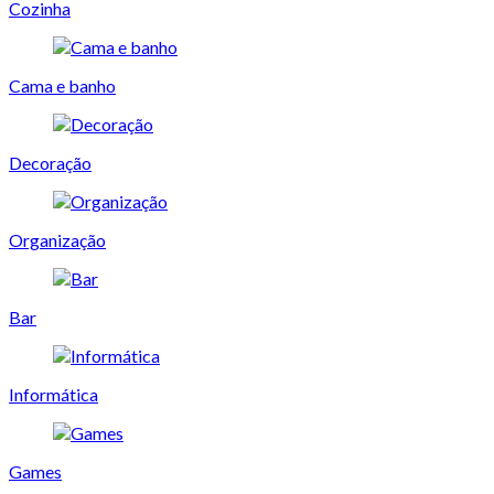
Cozinha
Cama e banho
Decoração
Organização
Bar
Informática
Games