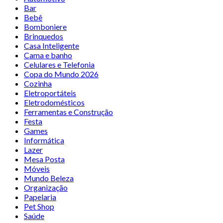
Bar
Bebê
Bomboniere
Brinquedos
Casa Inteligente
Cama e banho
Celulares e Telefonia
Copa do Mundo 2026
Cozinha
Eletroportáteis
Eletrodomésticos
Ferramentas e Construção
Festa
Games
Informática
Lazer
Mesa Posta
Móveis
Mundo Beleza
Organização
Papelaria
Pet Shop
Saúde