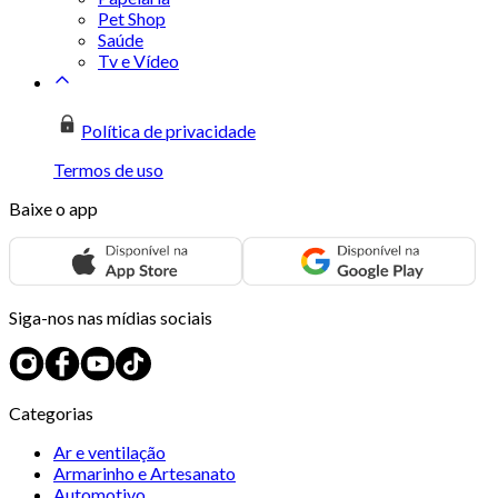
Pet Shop
Saúde
Tv e Vídeo
Política de privacidade
Termos de uso
Baixe o app
Siga-nos nas mídias sociais
Categorias
Ar e ventilação
Armarinho e Artesanato
Automotivo