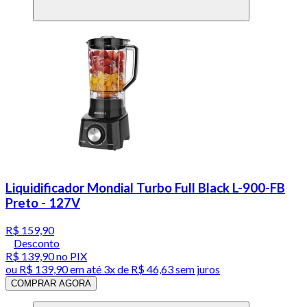
Liquidificador Mondial Turbo Full Black L-900-FB
Preto - 127V
R$ 159,90
Desconto
R$ 139,90
no PIX
ou
R$ 139,90
em até
3x de R$ 46,63 sem juros
COMPRAR AGORA