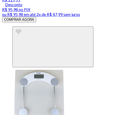
Desconto
R$ 95,98
no PIX
ou
R$ 95,98
em até
2x de R$ 47,99 sem juros
COMPRAR AGORA