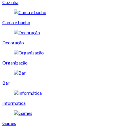
Cozinha
Cama e banho
Decoração
Organização
Bar
Informática
Games