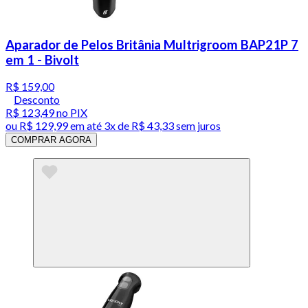
Aparador de Pelos Britânia Multrigroom BAP21P 7
em 1 - Bivolt
R$ 159,00
Desconto
R$ 123,49
no PIX
ou
R$ 129,99
em até
3x de R$ 43,33 sem juros
COMPRAR AGORA