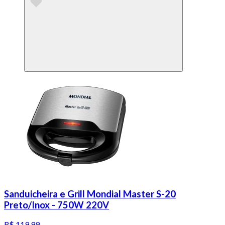
Sanduicheira e Grill Mondial Master S-20
Preto/Inox - 750W 220V
R$ 119,99