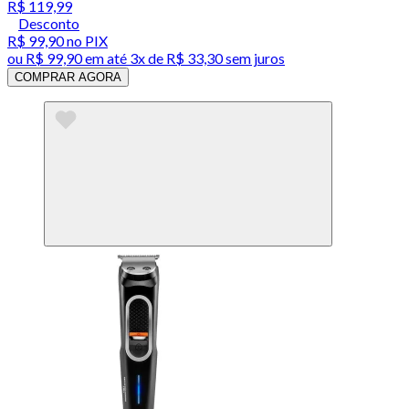
R$ 119,99
Desconto
R$ 99,90
no PIX
ou
R$ 99,90
em até
3x de R$ 33,30 sem juros
COMPRAR AGORA