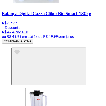
Balança Digital Cazza Cliker Bio Smart 180kg
R$ 69,99
Desconto
R$ 47,49
no PIX
ou
R$ 49,99
em até 1x de
R$ 49,99
sem juros
COMPRAR AGORA