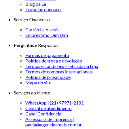
Blog da Le
Trabalhe conosco
Serviço Financeiro
Cartão Le biscuit
Empréstimo Dim Dim
Perguntas e Respostas
Formas de pagamento
Política de troca e devolução
Termos e condições - retirada na Loja
Termos de compras internacionais
Politica de privacidade
Mapa do site
Serviços ao cliente
WhatsApp | (21) 97971-2181
Central de atendimento
Canal Confidencial
Assessoria de Imprensa |
paula@agenciaamais.com.br