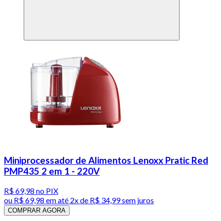
Miniprocessador de Alimentos Lenoxx Pratic Red
PMP435 2 em 1 - 220V
R$ 69,98
no PIX
ou
R$ 69,98
em até
2x de R$ 34,99 sem juros
COMPRAR AGORA