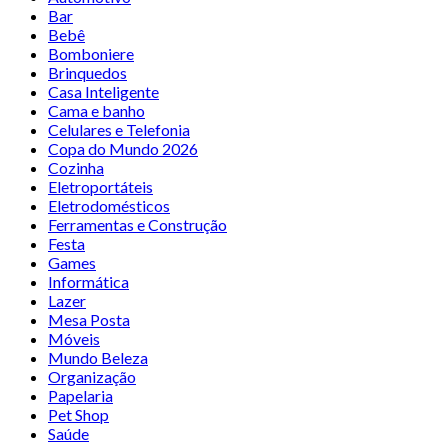
Bar
Bebê
Bomboniere
Brinquedos
Casa Inteligente
Cama e banho
Celulares e Telefonia
Copa do Mundo 2026
Cozinha
Eletroportáteis
Eletrodomésticos
Ferramentas e Construção
Festa
Games
Informática
Lazer
Mesa Posta
Móveis
Mundo Beleza
Organização
Papelaria
Pet Shop
Saúde