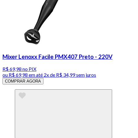
Mixer Lenoxx Facile PMX407 Preto - 220V
R$ 69,98
no PIX
ou
R$ 69,98
em até
2x de R$ 34,99 sem juros
COMPRAR AGORA