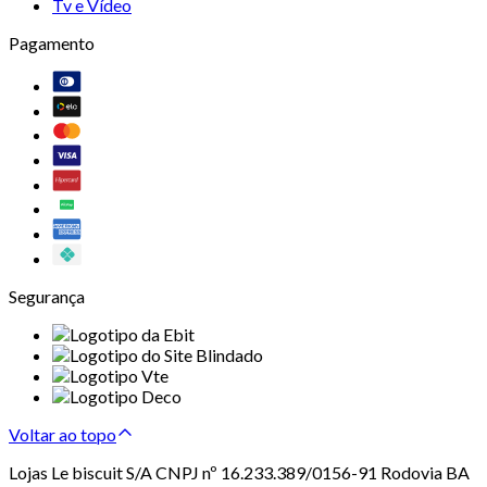
Tv e Vídeo
Pagamento
Segurança
Voltar ao topo
Lojas Le biscuit S/A CNPJ nº 16.233.389/0156-91 Rodovia BA