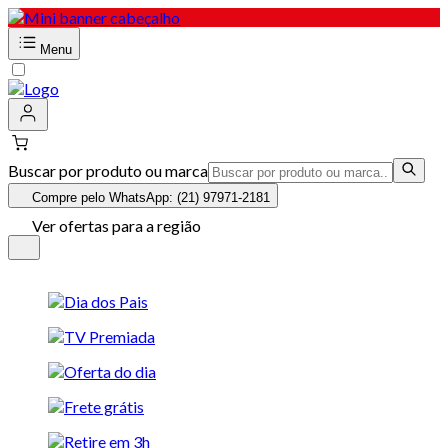
Menu
Buscar por produto ou marca
Compre pelo WhatsApp: (21) 97971-2181
Ver ofertas para a região