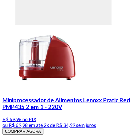
Miniprocessador de Alimentos Lenoxx Pratic Red
PMP435 2 em 1 - 220V
R$ 69,98
no PIX
ou
R$ 69,98
em até
2x de R$ 34,99 sem juros
COMPRAR AGORA