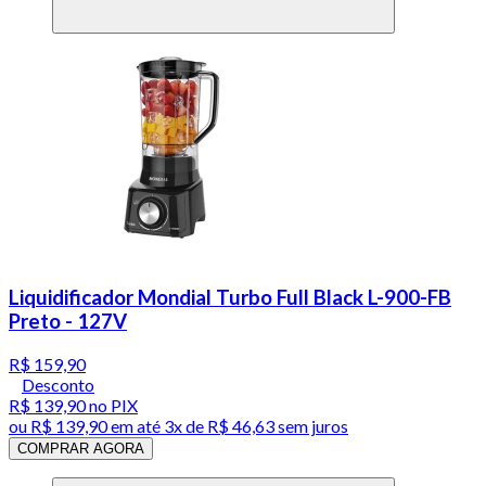
Liquidificador Mondial Turbo Full Black L-900-FB
Preto - 127V
R$ 159,90
Desconto
R$ 139,90
no PIX
ou
R$ 139,90
em até
3x de R$ 46,63 sem juros
COMPRAR AGORA