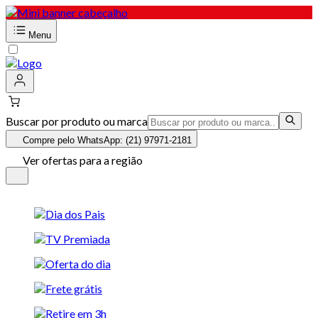
Menu
Buscar por produto ou marca
Compre pelo WhatsApp: (21) 97971-2181
Ver ofertas para a região