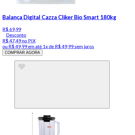
Balança Digital Cazza Cliker Bio Smart 180kg
R$ 69,99
Desconto
R$ 47,49
no PIX
ou
R$ 49,99
em até 1x de
R$ 49,99
sem juros
COMPRAR AGORA