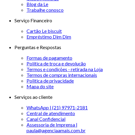
Blog da Le
Trabalhe conosco
Serviço Financeiro
Cartão Le biscuit
Empréstimo Dim Dim
Perguntas e Respostas
Formas de pagamento
Política de troca e devolução
Termos e condições - retirada na Loja
Termos de compras internacionais
Politica de privacidade
Mapa do site
Serviços ao cliente
WhatsApp | (21) 97971-2181
Central de atendimento
Canal Confidencial
Assessoria de Imprensa |
paula@agenciaamais.com.br