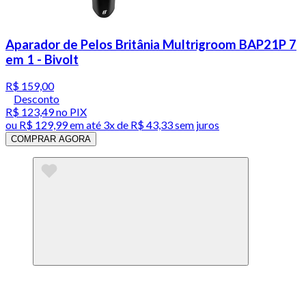
Aparador de Pelos Britânia Multrigroom BAP21P 7
em 1 - Bivolt
R$ 159,00
Desconto
R$ 123,49
no PIX
ou
R$ 129,99
em até
3x de R$ 43,33 sem juros
COMPRAR AGORA