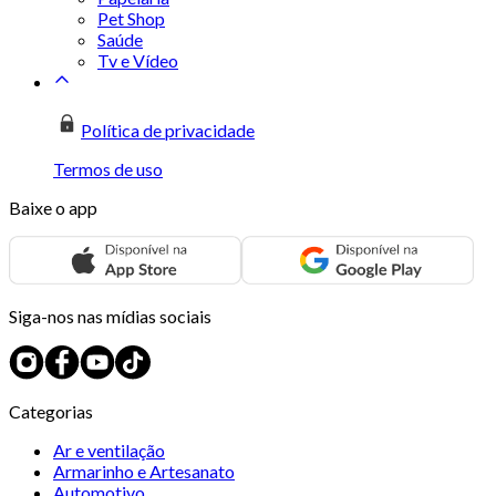
Pet Shop
Saúde
Tv e Vídeo
Política de privacidade
Termos de uso
Baixe o app
Siga-nos nas mídias sociais
Categorias
Ar e ventilação
Armarinho e Artesanato
Automotivo