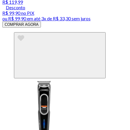
R$ 119,99
Desconto
R$ 99,90
no PIX
ou
R$ 99,90
em até
3x de R$ 33,30 sem juros
COMPRAR AGORA