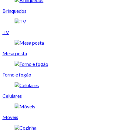
Brinquedos
TV
Mesa posta
Forno e fogão
Celulares
Móveis