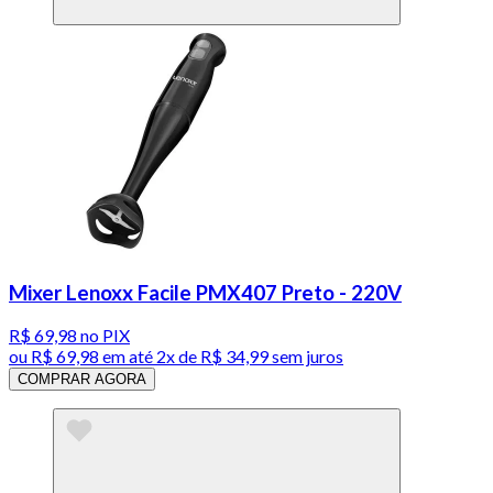
Mixer Lenoxx Facile PMX407 Preto - 220V
R$ 69,98
no PIX
ou
R$ 69,98
em até
2x de R$ 34,99 sem juros
COMPRAR AGORA