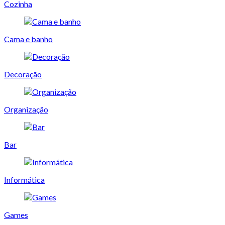
Cozinha
Cama e banho
Decoração
Organização
Bar
Informática
Games