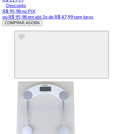
Desconto
R$ 95,98
no PIX
ou
R$ 95,98
em até
2x de R$ 47,99 sem juros
COMPRAR AGORA