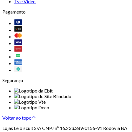
Tv e Vídeo
Pagamento
Segurança
Voltar ao topo
Lojas Le biscuit S/A CNPJ nº 16.233.389/0156-91 Rodovia BA