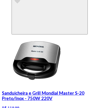
Sanduicheira e Grill Mondial Master S-20
Preto/Inox - 750W 220V
R$ 119,99