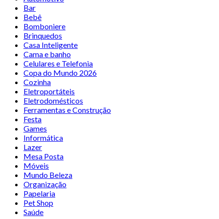
Bar
Bebê
Bomboniere
Brinquedos
Casa Inteligente
Cama e banho
Celulares e Telefonia
Copa do Mundo 2026
Cozinha
Eletroportáteis
Eletrodomésticos
Ferramentas e Construção
Festa
Games
Informática
Lazer
Mesa Posta
Móveis
Mundo Beleza
Organização
Papelaria
Pet Shop
Saúde