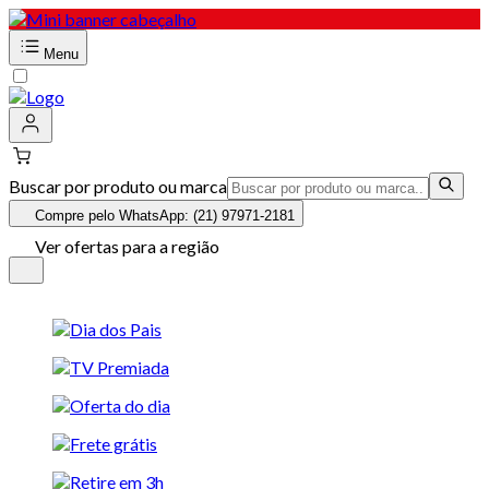
Menu
Buscar por produto ou marca
Compre pelo WhatsApp: (21) 97971-2181
Ver ofertas para a região