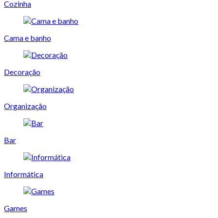
Cozinha
Cama e banho
Decoração
Organização
Bar
Informática
Games