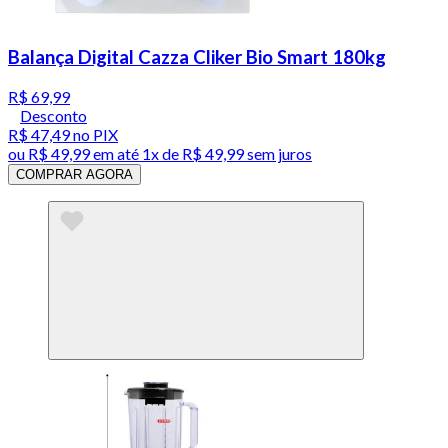
Balança Digital Cazza Cliker Bio Smart 180kg
R$ 69,99
Desconto
R$ 47,49
no PIX
ou
R$ 49,99
em até 1x de
R$ 49,99
sem juros
COMPRAR AGORA