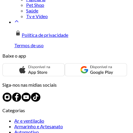
Pet Shop
Saúde
Tv e Vídeo
Política de privacidade
Termos de uso
Baixe o app
Siga-nos nas mídias sociais
Categorias
Ar e ventilação
Armarinho e Artesanato
Automotivo