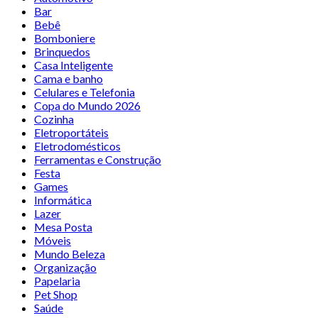
Bar
Bebê
Bomboniere
Brinquedos
Casa Inteligente
Cama e banho
Celulares e Telefonia
Copa do Mundo 2026
Cozinha
Eletroportáteis
Eletrodomésticos
Ferramentas e Construção
Festa
Games
Informática
Lazer
Mesa Posta
Móveis
Mundo Beleza
Organização
Papelaria
Pet Shop
Saúde