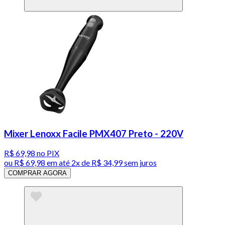
Mixer Lenoxx Facile PMX407 Preto - 220V
R$ 69,98
no PIX
ou
R$ 69,98
em até
2x de R$ 34,99 sem juros
COMPRAR AGORA