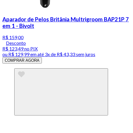
Aparador de Pelos Britânia Multrigroom BAP21P 7
em 1 - Bivolt
R$ 159,00
Desconto
R$ 123,49
no PIX
ou
R$ 129,99
em até
3x de R$ 43,33 sem juros
COMPRAR AGORA