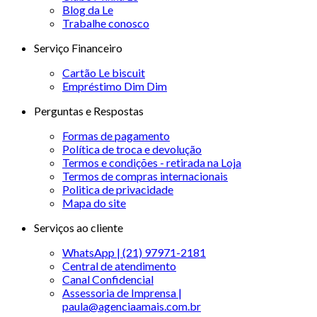
Blog da Le
Trabalhe conosco
Serviço Financeiro
Cartão Le biscuit
Empréstimo Dim Dim
Perguntas e Respostas
Formas de pagamento
Política de troca e devolução
Termos e condições - retirada na Loja
Termos de compras internacionais
Politica de privacidade
Mapa do site
Serviços ao cliente
WhatsApp | (21) 97971-2181
Central de atendimento
Canal Confidencial
Assessoria de Imprensa |
paula@agenciaamais.com.br