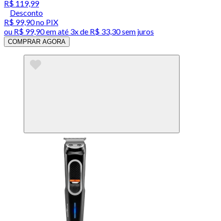
R$ 119,99
Desconto
R$ 99,90
no PIX
ou
R$ 99,90
em até
3x de R$ 33,30 sem juros
COMPRAR AGORA