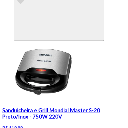
Sanduicheira e Grill Mondial Master S-20
Preto/Inox - 750W 220V
R$ 119,99