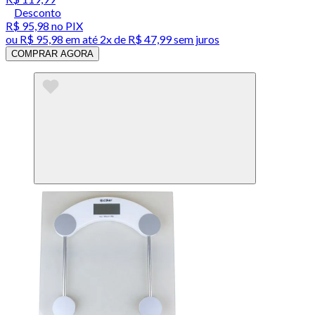
Desconto
R$ 95,98
no PIX
ou
R$ 95,98
em até
2x de R$ 47,99 sem juros
COMPRAR AGORA