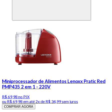
Miniprocessador de Alimentos Lenoxx Pratic Red
PMP435 2 em 1 - 220V
R$ 69,98
no PIX
ou
R$ 69,98
em até
2x de R$ 34,99 sem juros
COMPRAR AGORA