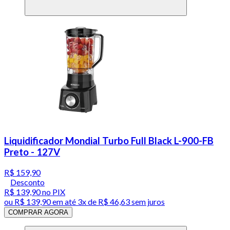
Liquidificador Mondial Turbo Full Black L-900-FB
Preto - 127V
R$ 159,90
Desconto
R$ 139,90
no PIX
ou
R$ 139,90
em até
3x de R$ 46,63 sem juros
COMPRAR AGORA