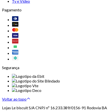
Tv e Vídeo
Pagamento
Segurança
Voltar ao topo
Lojas Le biscuit S/A CNPJ nº 16.233.389/0156-91 Rodovia BA