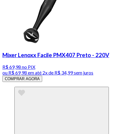
Mixer Lenoxx Facile PMX407 Preto - 220V
R$ 69,98
no PIX
ou
R$ 69,98
em até
2x de R$ 34,99 sem juros
COMPRAR AGORA