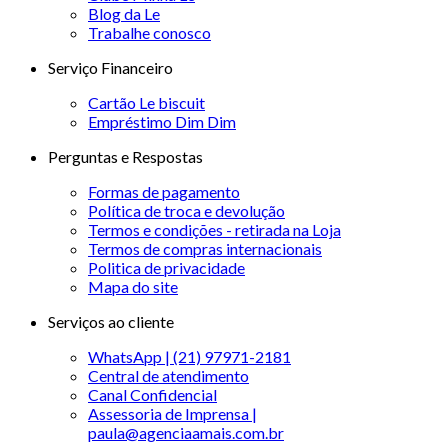
Blog da Le
Trabalhe conosco
Serviço Financeiro
Cartão Le biscuit
Empréstimo Dim Dim
Perguntas e Respostas
Formas de pagamento
Política de troca e devolução
Termos e condições - retirada na Loja
Termos de compras internacionais
Politica de privacidade
Mapa do site
Serviços ao cliente
WhatsApp | (21) 97971-2181
Central de atendimento
Canal Confidencial
Assessoria de Imprensa |
paula@agenciaamais.com.br