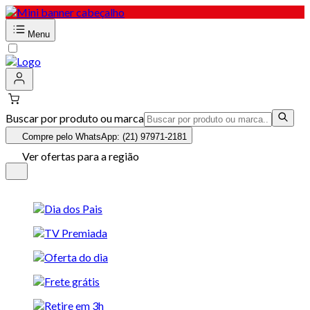
Menu
Buscar por produto ou marca
Compre pelo WhatsApp: (21) 97971-2181
Ver ofertas para a região