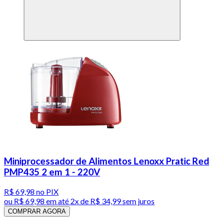
Miniprocessador de Alimentos Lenoxx Pratic Red
PMP435 2 em 1 - 220V
R$ 69,98
no PIX
ou
R$ 69,98
em até
2x de R$ 34,99 sem juros
COMPRAR AGORA