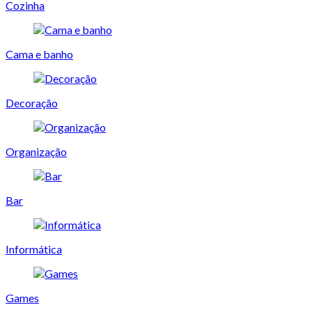
Cozinha
Cama e banho
Decoração
Organização
Bar
Informática
Games