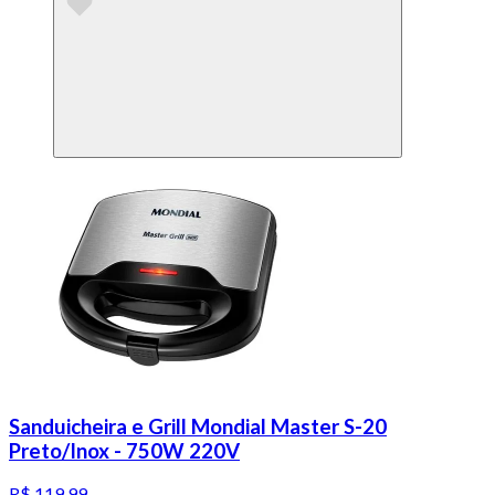
Sanduicheira e Grill Mondial Master S-20
Preto/Inox - 750W 220V
R$ 119,99