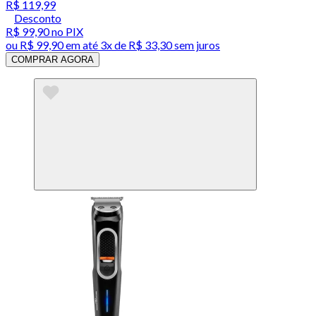
R$ 119,99
Desconto
R$ 99,90
no PIX
ou
R$ 99,90
em até
3x de R$ 33,30 sem juros
COMPRAR AGORA