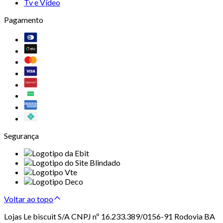
Tv e Vídeo
Pagamento
Segurança
Voltar ao topo
Lojas Le biscuit S/A CNPJ nº 16.233.389/0156-91 Rodovia BA