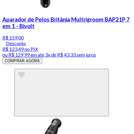
Aparador de Pelos Britânia Multrigroom BAP21P 7
em 1 - Bivolt
R$ 159,00
Desconto
R$ 123,49
no PIX
ou
R$ 129,99
em até
3x de R$ 43,33 sem juros
COMPRAR AGORA