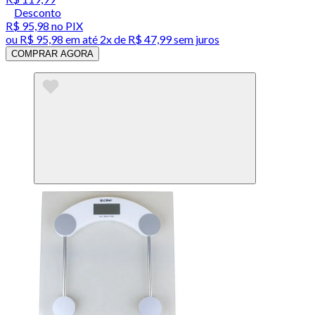
Desconto
R$ 95,98
no PIX
ou
R$ 95,98
em até
2x de R$ 47,99 sem juros
COMPRAR AGORA