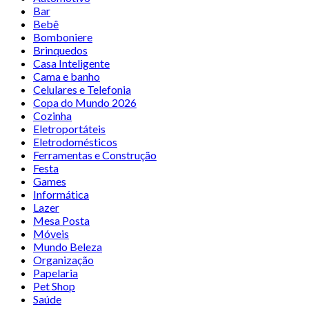
Bar
Bebê
Bomboniere
Brinquedos
Casa Inteligente
Cama e banho
Celulares e Telefonia
Copa do Mundo 2026
Cozinha
Eletroportáteis
Eletrodomésticos
Ferramentas e Construção
Festa
Games
Informática
Lazer
Mesa Posta
Móveis
Mundo Beleza
Organização
Papelaria
Pet Shop
Saúde