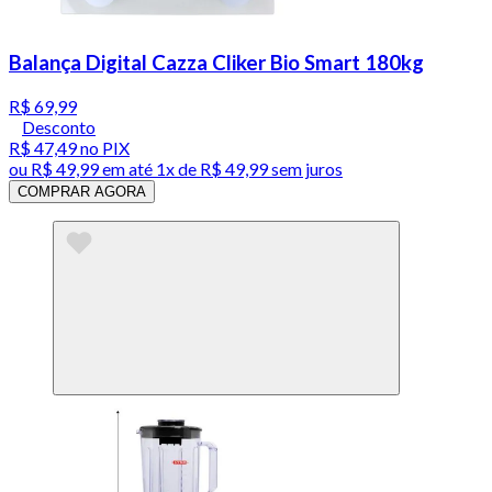
Balança Digital Cazza Cliker Bio Smart 180kg
R$ 69,99
Desconto
R$ 47,49
no PIX
ou
R$ 49,99
em até 1x de
R$ 49,99
sem juros
COMPRAR AGORA