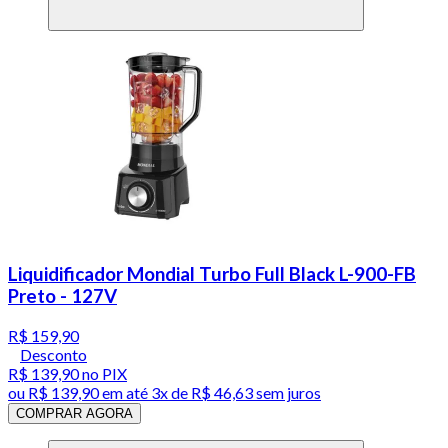
Liquidificador Mondial Turbo Full Black L-900-FB
Preto - 127V
R$ 159,90
Desconto
R$ 139,90
no PIX
ou
R$ 139,90
em até
3x de R$ 46,63 sem juros
COMPRAR AGORA