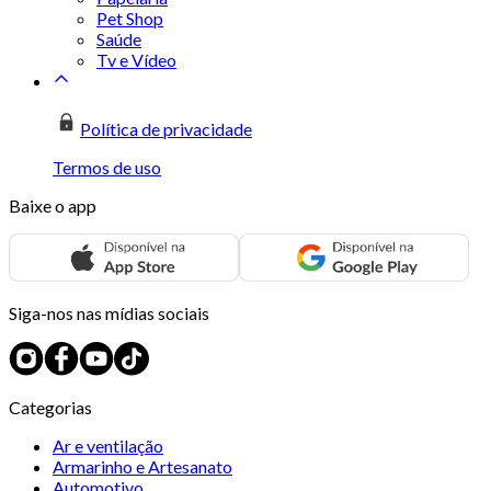
Pet Shop
Saúde
Tv e Vídeo
Política de privacidade
Termos de uso
Baixe o app
Siga-nos nas mídias sociais
Categorias
Ar e ventilação
Armarinho e Artesanato
Automotivo