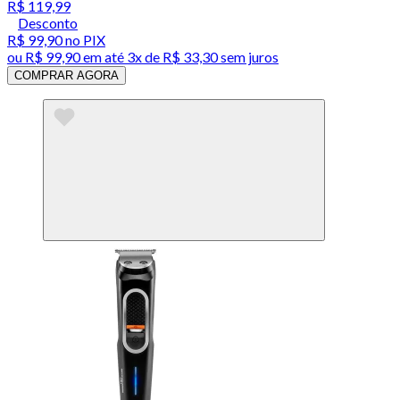
R$ 119,99
Desconto
R$ 99,90
no PIX
ou
R$ 99,90
em até
3x de R$ 33,30 sem juros
COMPRAR AGORA