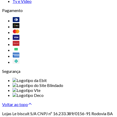
Tv e Vídeo
Pagamento
Segurança
Voltar ao topo
Lojas Le biscuit S/A CNPJ nº 16.233.389/0156-91 Rodovia BA