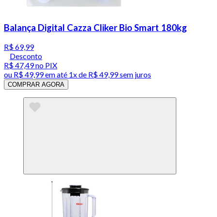
Balança Digital Cazza Cliker Bio Smart 180kg
R$ 69,99
Desconto
R$ 47,49
no PIX
ou
R$ 49,99
em até 1x de
R$ 49,99
sem juros
COMPRAR AGORA