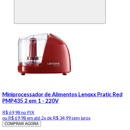
Miniprocessador de Alimentos Lenoxx Pratic Red
PMP435 2 em 1 - 220V
R$ 69,98
no PIX
ou
R$ 69,98
em até
2x de R$ 34,99 sem juros
COMPRAR AGORA