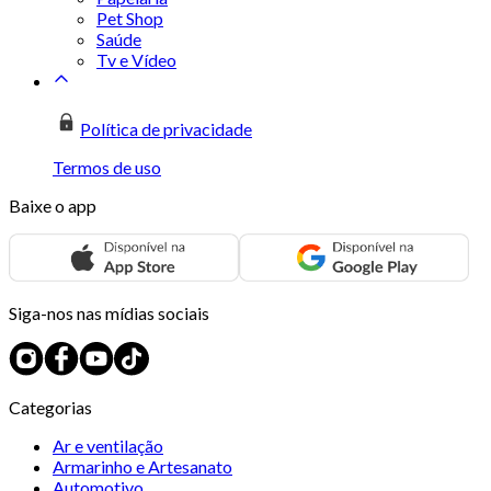
Pet Shop
Saúde
Tv e Vídeo
Política de privacidade
Termos de uso
Baixe o app
Siga-nos nas mídias sociais
Categorias
Ar e ventilação
Armarinho e Artesanato
Automotivo