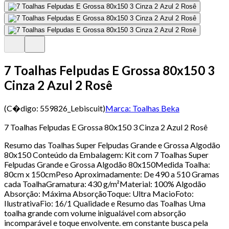
7 Toalhas Felpudas E Grossa 80x150 3
Cinza 2 Azul 2 Rosê
(C�digo:
559826_Lebiscuit
)
Marca:
Toalhas Beka
7 Toalhas Felpudas E Grossa 80x150 3 Cinza 2 Azul 2 Rosê
Resumo das Toalhas Super Felpudas Grande e Grossa Algodão
80x150 Conteúdo da Embalagem: Kit com 7 Toalhas Super
Felpudas Grande e Grossa Algodão 80x150Medida Toalha:
80cm x 150cmPeso Aproximadamente: De 490 a 510 Gramas
cada ToalhaGramatura: 430 g/m²Material: 100% Algodão
Absorção: Máxima AbsorçãoToque: Ultra MacioFoto:
IlustrativaFio: 16/1 Qualidade e Resumo das Toalhas Uma
toalha grande com volume inigualável com absorção
incomparável e toque envolvente. em constante busca pela