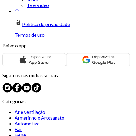
Tv e Vídeo
Política de privacidade
Termos de uso
Baixe o app
Siga-nos nas mídias sociais
Categorias
Ar e ventilação
Armarinho e Artesanato
Automotivo
Bar
Bebê