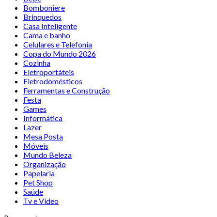
Bomboniere
Brinquedos
Casa Inteligente
Cama e banho
Celulares e Telefonia
Copa do Mundo 2026
Cozinha
Eletroportáteis
Eletrodomésticos
Ferramentas e Construção
Festa
Games
Informática
Lazer
Mesa Posta
Móveis
Mundo Beleza
Organização
Papelaria
Pet Shop
Saúde
Tv e Vídeo