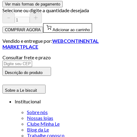
Ver mais formas de pagamento
Selecione ou digite a quantidade desejada
COMPRAR AGORA
Adicionar ao carrinho
Vendido e entregue por:
WEBCONTINENTAL
MARKETPLACE
Consultar frete e prazo
Descrição do produto
Sobre a Le biscuit
Institucional
Sobre nós
Nossas lojas
Clube Minha Le
Blog da Le
Trabalhe conosco