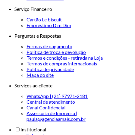
Serviço Financeiro
Cartão Le biscuit
Empréstimo Dim Dim
Perguntas e Respostas
Formas de pagamento
Política de troca e devolução
Termos e condições - retirada na Loja
Termos de compras internacionais
Politica de privacidade
Mapa do site
Serviços ao cliente
WhatsApp | (21) 97971-2181
Central de atendimento
Canal Confidencial
Assessoria de Imprensa |
paula@agenciaamais.com.br
Institucional