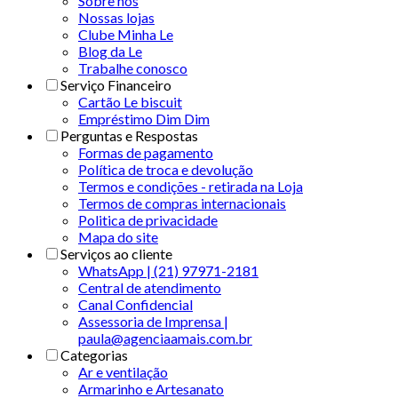
Sobre nós
Nossas lojas
Clube Minha Le
Blog da Le
Trabalhe conosco
Serviço Financeiro
Cartão Le biscuit
Empréstimo Dim Dim
Perguntas e Respostas
Formas de pagamento
Política de troca e devolução
Termos e condições - retirada na Loja
Termos de compras internacionais
Politica de privacidade
Mapa do site
Serviços ao cliente
WhatsApp | (21) 97971-2181
Central de atendimento
Canal Confidencial
Assessoria de Imprensa |
paula@agenciaamais.com.br
Categorias
Ar e ventilação
Armarinho e Artesanato