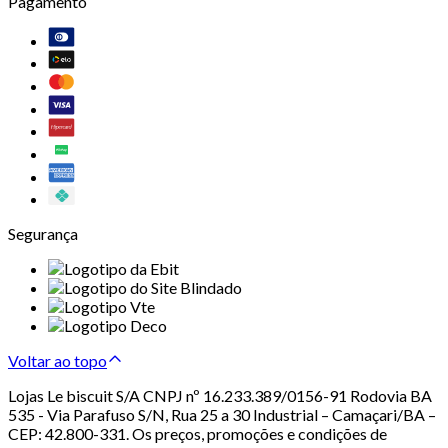
Pagamento
Segurança
Voltar ao topo
Lojas Le biscuit S/A CNPJ nº 16.233.389/0156-91 Rodovia BA
535 - Via Parafuso S/N, Rua 25 a 30 Industrial – Camaçari/BA –
CEP: 42.800-331. Os preços, promoções e condições de