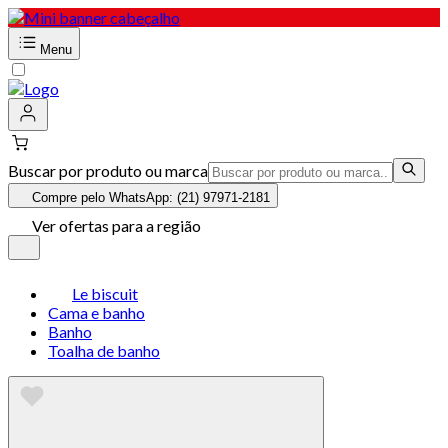
Menu
Buscar por produto ou marca
Compre pelo WhatsApp: (21) 97971-2181
Ver ofertas para a região
Le biscuit
Cama e banho
Banho
Toalha de banho