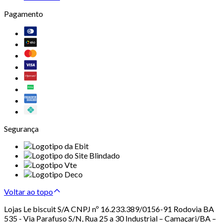
Pagamento
Segurança
Voltar ao topo
Lojas Le biscuit S/A CNPJ nº 16.233.389/0156-91 Rodovia BA
535 - Via Parafuso S/N, Rua 25 a 30 Industrial – Camaçari/BA –