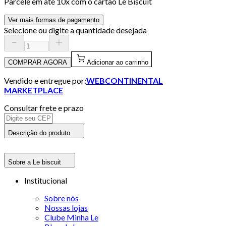
Parcele em até
10
x com o cartão
Le Biscuit
Ver mais formas de pagamento
Selecione ou digite a quantidade desejada
COMPRAR AGORA
Adicionar ao carrinho
Vendido e entregue por:
WEBCONTINENTAL
MARKETPLACE
Consultar frete e prazo
Descrição do produto
Sobre a Le biscuit
Institucional
Sobre nós
Nossas lojas
Clube Minha Le