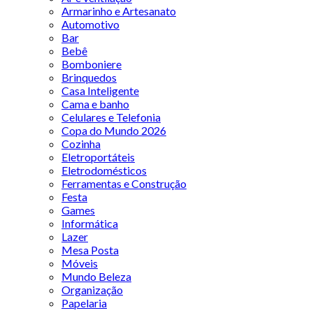
Armarinho e Artesanato
Automotivo
Bar
Bebê
Bomboniere
Brinquedos
Casa Inteligente
Cama e banho
Celulares e Telefonia
Copa do Mundo 2026
Cozinha
Eletroportáteis
Eletrodomésticos
Ferramentas e Construção
Festa
Games
Informática
Lazer
Mesa Posta
Móveis
Mundo Beleza
Organização
Papelaria