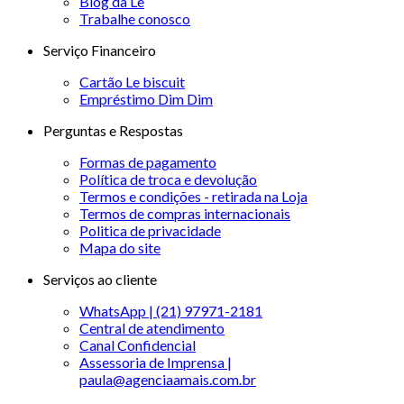
Blog da Le
Trabalhe conosco
Serviço Financeiro
Cartão Le biscuit
Empréstimo Dim Dim
Perguntas e Respostas
Formas de pagamento
Política de troca e devolução
Termos e condições - retirada na Loja
Termos de compras internacionais
Politica de privacidade
Mapa do site
Serviços ao cliente
WhatsApp | (21) 97971-2181
Central de atendimento
Canal Confidencial
Assessoria de Imprensa |
paula@agenciaamais.com.br