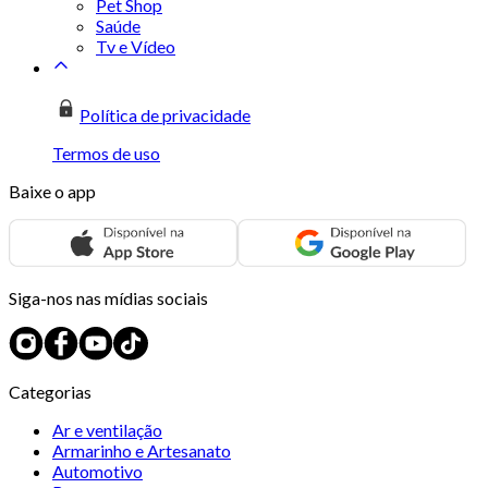
Pet Shop
Saúde
Tv e Vídeo
Política de privacidade
Termos de uso
Baixe o app
Siga-nos nas mídias sociais
Categorias
Ar e ventilação
Armarinho e Artesanato
Automotivo