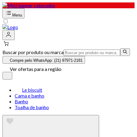
Menu
Buscar por produto ou marca
Compre pelo WhatsApp: (21) 97971-2181
Ver ofertas para a região
Le biscuit
Cama e banho
Banho
Toalha de banho