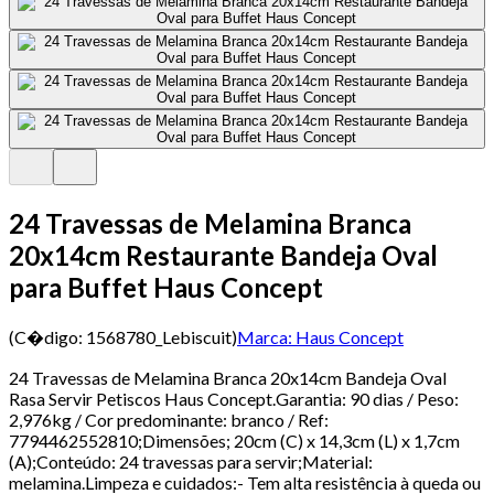
24 Travessas de Melamina Branca
20x14cm Restaurante Bandeja Oval
para Buffet Haus Concept
(C�digo:
1568780_Lebiscuit
)
Marca:
Haus Concept
24 Travessas de Melamina Branca 20x14cm Bandeja Oval
Rasa Servir Petiscos Haus Concept.Garantia: 90 dias / Peso:
2,976kg / Cor predominante: branco / Ref:
7794462552810;Dimensões; 20cm (C) x 14,3cm (L) x 1,7cm
(A);Conteúdo: 24 travessas para servir;Material:
melamina.Limpeza e cuidados:- Tem alta resistência à queda ou