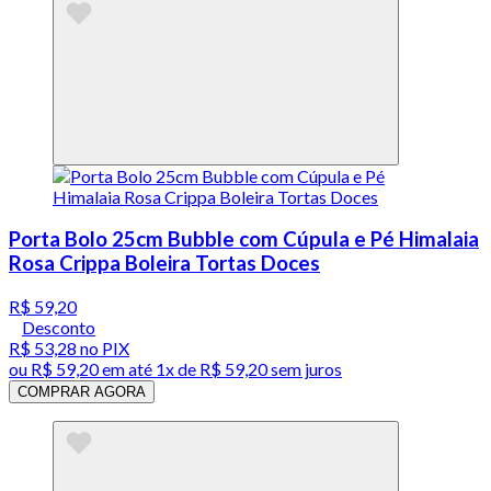
Porta Bolo 25cm Bubble com Cúpula e Pé Himalaia
Rosa Crippa Boleira Tortas Doces
R$ 59,20
Desconto
R$ 53,28
no PIX
ou
R$ 59,20
em até 1x de
R$ 59,20
sem juros
COMPRAR AGORA