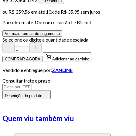
R$ 323,60
no PIX
Desconto
ou
R$ 359,56
em até
10x de R$ 35,95 sem juros
Parcele em até
10
x com o cartão
Le Biscuit
Ver mais formas de pagamento
Selecione ou digite a quantidade desejada
COMPRAR AGORA
Adicionar ao carrinho
Vendido e entregue por:
ZANLINE
Consultar frete e prazo
Descrição do produto
Quem viu também viu