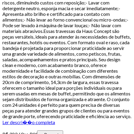
riscos, diminuindo custos com reposição;- Lavar com
detergente neutro, esponja macia e secar imediatamente;-
Apresenta alto brilho e certificado para contato com
alimentos;- Não levar ao forno convencional ou micro-ondas;-
Pode ser levado à máquina de lavar louças;- Não lavar com
materiais abrasivos.Essas travessas da Haus Concept são
peças versáteis, ideais para atender às necessidades de buffets,
restaurantes, hotéis ou eventos. Com formato oval e raso, cada
bandeja é projetada para proporcionar praticidade ao servir
uma grande variedade de alimentos, como petiscos, frutas,
saladas, acompanhamentos e pratos principais. Seu design
clean e moderno, com acabamento branco, oferece
modernidade e facilidade de combinação com diferentes
estilos de decoração e outras mobílias. Com dimensões de
20cm de comprimento, 14,3cm de largura, essas travessa
oferecem o tamanho ideal para porções individuais ou para
serem usadas em mesas de buffet, permitindo que os alimentos
sejam distribuídos de forma organizada e atraente. O conjunto
com 24 unidades é perfeito para quem precisa de diversas
peças para atender grandes grupos de clientes ou para eventos
de grande porte, oferecendo praticidade e eficiência ao serviço.
Ler descri��o completa