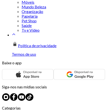
Móveis
Mundo Beleza
Organização
Papelaria
Pet Shop
Saúde
Tv e Vídeo
Política de privacidade
Termos de uso
Baixe o app
Siga-nos nas mídias sociais
Categorias