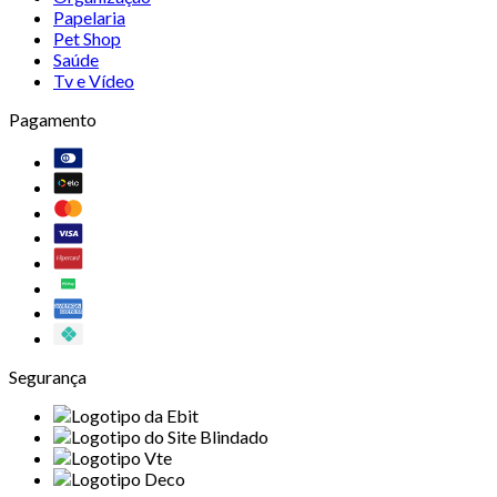
Papelaria
Pet Shop
Saúde
Tv e Vídeo
Pagamento
Segurança