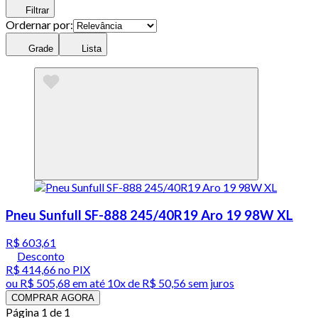
Filtrar
Ordernar por:
Grade
Lista
Pneu Sunfull SF-888 245/40R19 Aro 19 98W XL
R$ 603,61
Desconto
R$ 414,66
no PIX
ou
R$ 505,68
em até
10x de R$ 50,56 sem juros
COMPRAR AGORA
Página 1 de 1