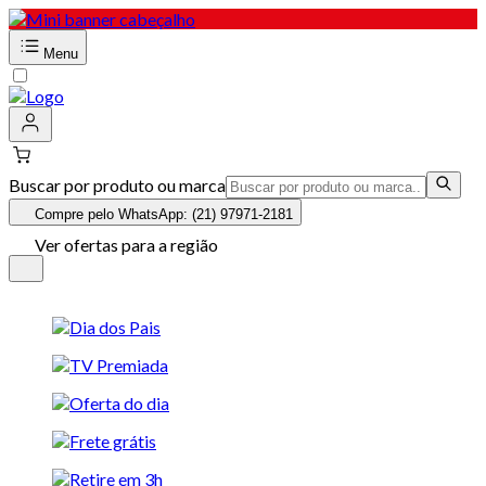
Menu
Buscar por produto ou marca
Compre pelo WhatsApp: (21) 97971-2181
Ver ofertas para a região