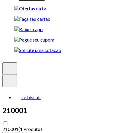
Le biscuit
210001
210001
(
1 Produto
)