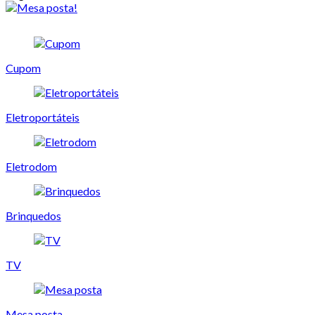
Cupom
Eletroportáteis
Eletrodom
Brinquedos
TV
Mesa posta