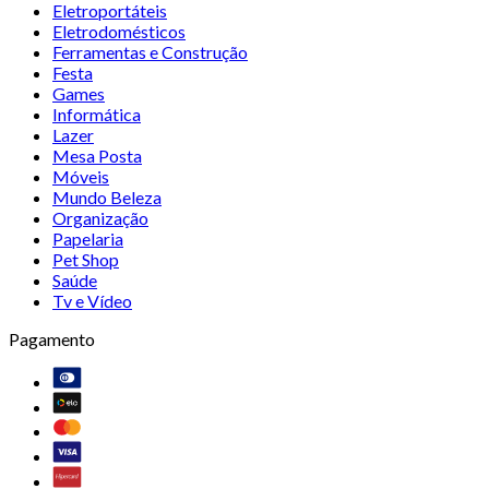
Eletroportáteis
Eletrodomésticos
Ferramentas e Construção
Festa
Games
Informática
Lazer
Mesa Posta
Móveis
Mundo Beleza
Organização
Papelaria
Pet Shop
Saúde
Tv e Vídeo
Pagamento