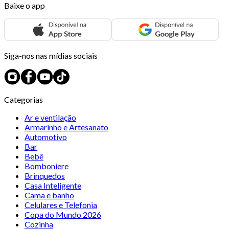
Baixe o app
Siga-nos nas mídias sociais
Categorias
Ar e ventilação
Armarinho e Artesanato
Automotivo
Bar
Bebê
Bomboniere
Brinquedos
Casa Inteligente
Cama e banho
Celulares e Telefonia
Copa do Mundo 2026
Cozinha