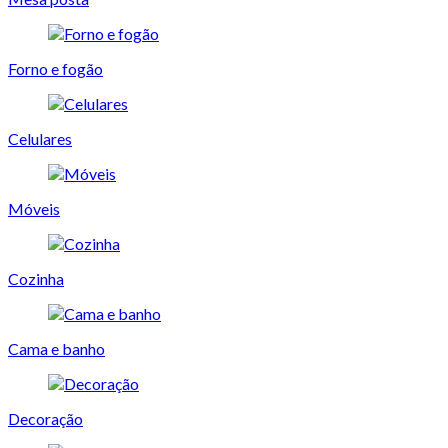
Forno e fogão
Celulares
Móveis
Cozinha
Cama e banho
Decoração