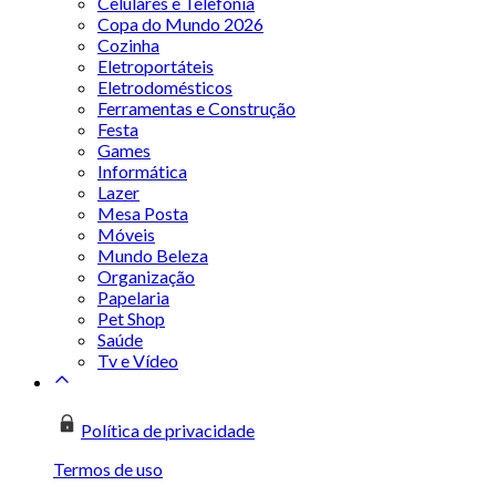
Celulares e Telefonia
Copa do Mundo 2026
Cozinha
Eletroportáteis
Eletrodomésticos
Ferramentas e Construção
Festa
Games
Informática
Lazer
Mesa Posta
Móveis
Mundo Beleza
Organização
Papelaria
Pet Shop
Saúde
Tv e Vídeo
Política de privacidade
Termos de uso