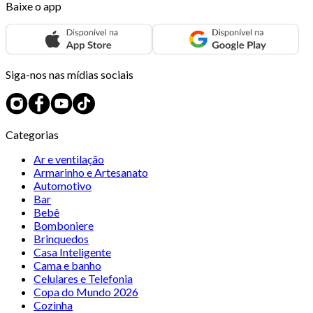
Baixe o app
Siga-nos nas mídias sociais
Categorias
Ar e ventilação
Armarinho e Artesanato
Automotivo
Bar
Bebê
Bomboniere
Brinquedos
Casa Inteligente
Cama e banho
Celulares e Telefonia
Copa do Mundo 2026
Cozinha