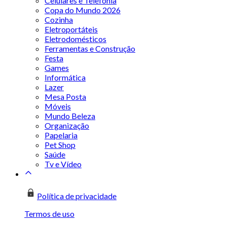
Celulares e Telefonia
Copa do Mundo 2026
Cozinha
Eletroportáteis
Eletrodomésticos
Ferramentas e Construção
Festa
Games
Informática
Lazer
Mesa Posta
Móveis
Mundo Beleza
Organização
Papelaria
Pet Shop
Saúde
Tv e Vídeo
Política de privacidade
Termos de uso