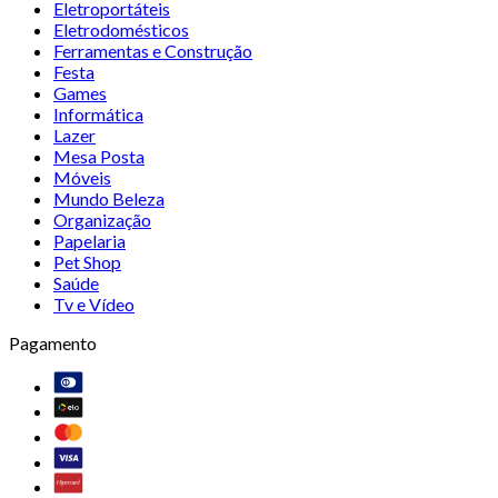
Eletroportáteis
Eletrodomésticos
Ferramentas e Construção
Festa
Games
Informática
Lazer
Mesa Posta
Móveis
Mundo Beleza
Organização
Papelaria
Pet Shop
Saúde
Tv e Vídeo
Pagamento