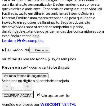
para iluminação personalizada- Design moderno na cor preta
que valoriza o ambiente- Economia de energia e longa vida útil-
Fácil adaptação em diferentes ambientes internosSobre a
MarcaA Foxlux é uma marca reconhecida pela qualidade e
inovação em soluções de iluminação. Seus produtos são
desenvolvidos para oferecer desempenho superior,
durabilidade e , atendendo às demandas dos consumidores com
excelência e tecnologia.
Ler descri��o completa
R$ 115,46
no PIX
Desconto
ou
R$ 140,80
em até
4x de R$ 35,20 sem juros
Parcele em até
4
x com o cartão
Le Biscuit
Ver mais formas de pagamento
Selecione ou digite a quantidade desejada
COMPRAR AGORA
Adicionar ao carrinho
Vendido e entregue por:
WEBCONTINENTAL