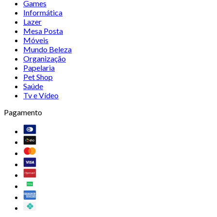
Games
Informática
Lazer
Mesa Posta
Móveis
Mundo Beleza
Organização
Papelaria
Pet Shop
Saúde
Tv e Vídeo
Pagamento