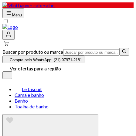
Menu
Buscar por produto ou marca
Compre pelo WhatsApp: (21) 97971-2181
Ver ofertas para a região
Le biscuit
Cama e banho
Banho
Toalha de banho