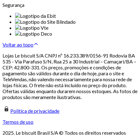
Segurança
Voltar ao topo
Lojas Le biscuit S/A CNPJ nº 16.233.389/0156-91 Rodovia BA
535 - Via Parafuso S/N, Rua 25 a 30 Industrial – Camaçari/BA –
CEP: 42.800-331. Os preços, promoções e condições de
pagamento são válidos durante o dia de hoje, para o site e
TeleVendas, não valendo necessariamente para nossa rede de
lojas físicas. O frete não está incluído no preço do produto.
Ofertas válidas enquanto durarem nossos estoques. As fotos de
produtos são meramente ilustrativas.
Politica de privacidade
Termos de uso
2025. Le biscuit Brasil S/A © Todos os direitos reservados