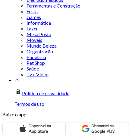
Ferramentas e Construção
Festa
Games
Informática
Lazer
Mesa Posta
Móveis
Mundo Beleza
Organização
Papelaria
Pet Shop
Saúde
Tv e Vídeo
Política de privacidade
Termos de uso
Baixe o app