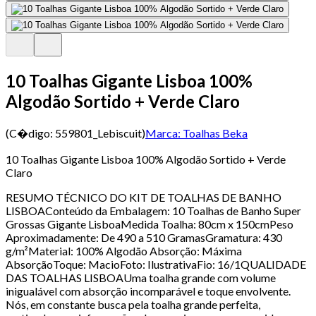
10 Toalhas Gigante Lisboa 100%
Algodão Sortido + Verde Claro
(C�digo:
559801_Lebiscuit
)
Marca:
Toalhas Beka
10 Toalhas Gigante Lisboa 100% Algodão Sortido + Verde
Claro
RESUMO TÉCNICO DO KIT DE TOALHAS DE BANHO
LISBOAConteúdo da Embalagem: 10 Toalhas de Banho Super
Grossas Gigante LisboaMedida Toalha: 80cm x 150cmPeso
Aproximadamente: De 490 a 510 GramasGramatura: 430
g/m²Material: 100% Algodão Absorção: Máxima
AbsorçãoToque: MacioFoto: IlustrativaFio: 16/1QUALIDADE
DAS TOALHAS LISBOAUma toalha grande com volume
inigualável com absorção incomparável e toque envolvente.
Nós, em constante busca pela toalha grande perfeita,