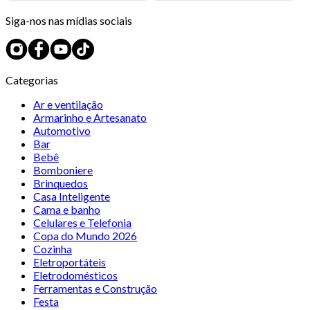
Siga-nos nas mídias sociais
Categorias
Ar e ventilação
Armarinho e Artesanato
Automotivo
Bar
Bebê
Bomboniere
Brinquedos
Casa Inteligente
Cama e banho
Celulares e Telefonia
Copa do Mundo 2026
Cozinha
Eletroportáteis
Eletrodomésticos
Ferramentas e Construção
Festa