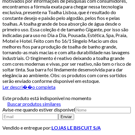
motivados por informações de pesquisas com consumidores,
encontramos a fórmula exata para chegar nessa tecnologia
exclusiva, presente na Toalha Lisboa, que é resultado do
constante desejo e paixão pelo algodão, pelos fios e pelas
toalhas. A toalha grande de boa absorção de água desde o
primeiro uso. Essa coleção é de tamanho Gigante, por isso são
indicadas para uso no Dia a Dia, Pousada, Estética, Spa, Praia,
Motel e Hotel. Feito com fio 16/1 Singelo Macio um dos
melhores fios para produção de toalha de banho grande,
tornando-as mais macias e com alta durabilidade nas lavagens
industriais. O tingimento é reativo deixando a toalha grande
com cores modernas e vivas, por ser reativo, não tem o risco de
soltar tinta. Sua barra foi lindamente desenvolvida para dar
elegância ao ambiente. Obs: os produtos com cores sortidos
serão enviado conforme disponivel em estoque.
Ler descri��o completa
Este produto está indisponivel no momento
Buscar produtos similares
Avise-me quando estiver disponivel
Enviar
Vendido e entregue por:
LOJAS LE BISCUIT S/A