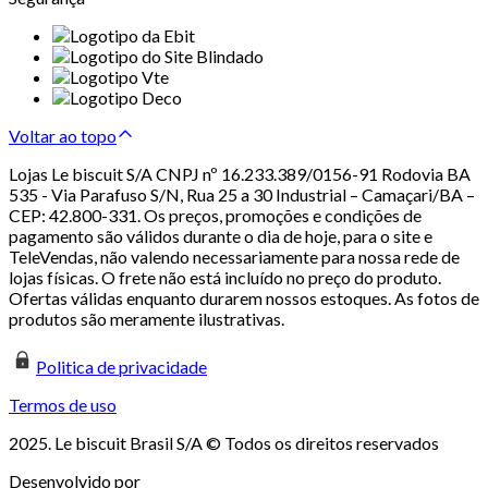
Voltar ao topo
Lojas Le biscuit S/A CNPJ nº 16.233.389/0156-91 Rodovia BA
535 - Via Parafuso S/N, Rua 25 a 30 Industrial – Camaçari/BA –
CEP: 42.800-331. Os preços, promoções e condições de
pagamento são válidos durante o dia de hoje, para o site e
TeleVendas, não valendo necessariamente para nossa rede de
lojas físicas. O frete não está incluído no preço do produto.
Ofertas válidas enquanto durarem nossos estoques. As fotos de
produtos são meramente ilustrativas.
Politica de privacidade
Termos de uso
2025. Le biscuit Brasil S/A © Todos os direitos reservados
Desenvolvido por