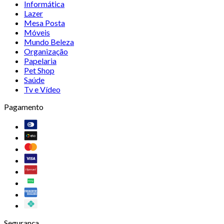
Informática
Lazer
Mesa Posta
Móveis
Mundo Beleza
Organização
Papelaria
Pet Shop
Saúde
Tv e Vídeo
Pagamento
Segurança