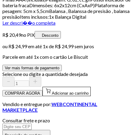
bateria fracaDimensões: 6x2x12cm (CxAxP)Plataforma de
pesagem: 5cm x 5,5cmBalansa , Balanssa de presisão , balansa
presisãoItens inclusos:1x Balança Digital
Ler descri��o completa
R$ 20,49
no PIX
Desconto
ou
R$ 24,99
em até 1x de
R$ 24,99
sem juros
Parcele em até
1
x com o cartão
Le Biscuit
Ver mais formas de pagamento
Selecione ou digite a quantidade desejada
COMPRAR AGORA
Adicionar ao carrinho
Vendido e entregue por:
WEBCONTINENTAL
MARKETPLACE
Consultar frete e prazo