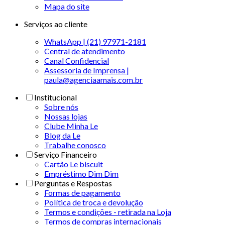
Mapa do site
Serviços ao cliente
WhatsApp | (21) 97971-2181
Central de atendimento
Canal Confidencial
Assessoria de Imprensa |
paula@agenciaamais.com.br
Institucional
Sobre nós
Nossas lojas
Clube Minha Le
Blog da Le
Trabalhe conosco
Serviço Financeiro
Cartão Le biscuit
Empréstimo Dim Dim
Perguntas e Respostas
Formas de pagamento
Política de troca e devolução
Termos e condições - retirada na Loja
Termos de compras internacionais