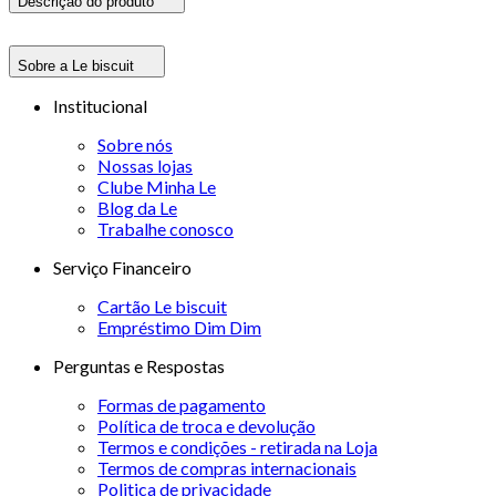
Descrição do produto
Sobre a Le biscuit
Institucional
Sobre nós
Nossas lojas
Clube Minha Le
Blog da Le
Trabalhe conosco
Serviço Financeiro
Cartão Le biscuit
Empréstimo Dim Dim
Perguntas e Respostas
Formas de pagamento
Política de troca e devolução
Termos e condições - retirada na Loja
Termos de compras internacionais
Politica de privacidade