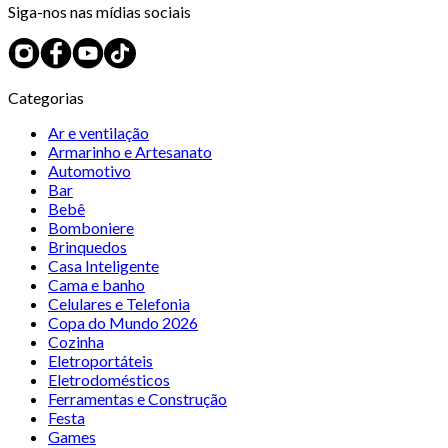
Siga-nos nas mídias sociais
Categorias
Ar e ventilação
Armarinho e Artesanato
Automotivo
Bar
Bebê
Bomboniere
Brinquedos
Casa Inteligente
Cama e banho
Celulares e Telefonia
Copa do Mundo 2026
Cozinha
Eletroportáteis
Eletrodomésticos
Ferramentas e Construção
Festa
Games