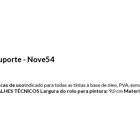
uporte - Nove54
icas de uso
Indicado para todas as tintas à base de óleo, PVA, esmal
ALHES TÉCNICOS
Largura do rolo para pintura:
9,0 cm
Materia