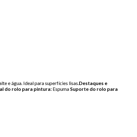
te e água. Ideal para superfícies lisas.
Destaques e
l do rolo para pintura:
Espuma
Suporte do rolo para