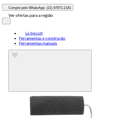
Compre pelo WhatsApp: (21) 97971-2181
Ver ofertas para a região
Le biscuit
Ferramentas e construção
Ferramentas manuais