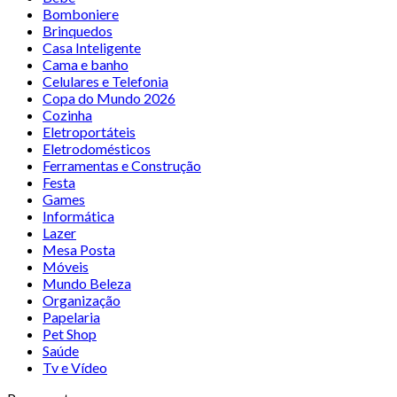
Bomboniere
Brinquedos
Casa Inteligente
Cama e banho
Celulares e Telefonia
Copa do Mundo 2026
Cozinha
Eletroportáteis
Eletrodomésticos
Ferramentas e Construção
Festa
Games
Informática
Lazer
Mesa Posta
Móveis
Mundo Beleza
Organização
Papelaria
Pet Shop
Saúde
Tv e Vídeo