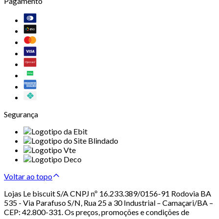
Pagamento
Segurança
Voltar ao topo
Lojas Le biscuit S/A CNPJ nº 16.233.389/0156-91 Rodovia BA
535 - Via Parafuso S/N, Rua 25 a 30 Industrial – Camaçari/BA –
CEP: 42.800-331. Os preços, promoções e condições de