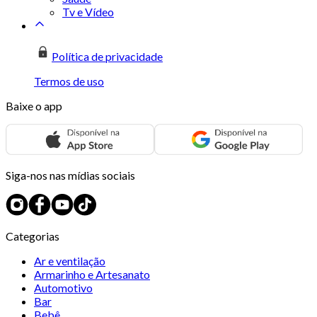
Tv e Vídeo
Política de privacidade
Termos de uso
Baixe o app
Siga-nos nas mídias sociais
Categorias
Ar e ventilação
Armarinho e Artesanato
Automotivo
Bar
Bebê