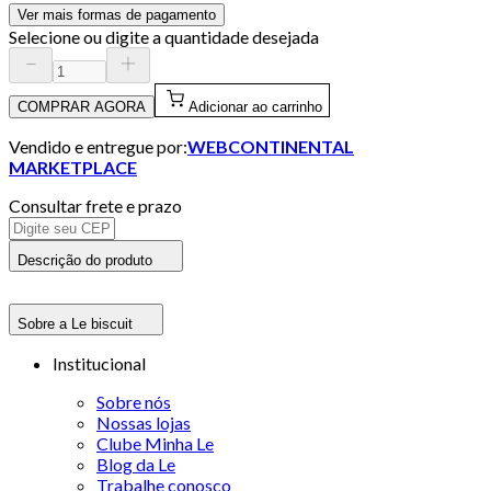
Ver mais formas de pagamento
Selecione ou digite a quantidade desejada
COMPRAR AGORA
Adicionar ao carrinho
Vendido e entregue por:
WEBCONTINENTAL
MARKETPLACE
Consultar frete e prazo
Descrição do produto
Sobre a Le biscuit
Institucional
Sobre nós
Nossas lojas
Clube Minha Le
Blog da Le
Trabalhe conosco