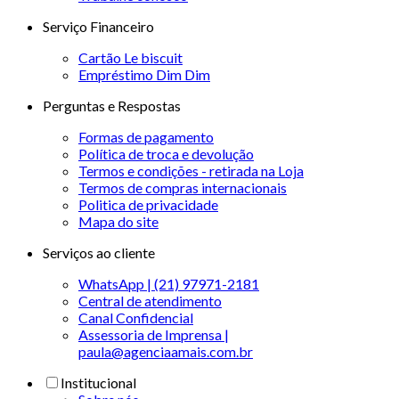
Serviço Financeiro
Cartão Le biscuit
Empréstimo Dim Dim
Perguntas e Respostas
Formas de pagamento
Política de troca e devolução
Termos e condições - retirada na Loja
Termos de compras internacionais
Politica de privacidade
Mapa do site
Serviços ao cliente
WhatsApp | (21) 97971-2181
Central de atendimento
Canal Confidencial
Assessoria de Imprensa |
paula@agenciaamais.com.br
Institucional