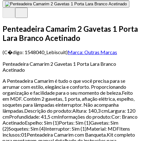
Penteadeira Camarim 2 Gavetas 1 Porta
Lara Branco Acetinado
(C�digo:
1548040_Lebiscuit
)
Marca:
Outras Marcas
Penteadeira Camarim 2 Gavetas 1 Porta Lara Branco
Acetinado
A Penteadeira Camarim é tudo o que você precisa para se
arrumar com estilo, elegância e conforto. Proporcionando
organização e facilidade para o seu momento de beleza.Feito
em MDF. Contém 2 gavetas, 1 porta, afiação elétrica, espelho,
soquetes para lâmpadas einterruptor. Não acompanha
lâmpadas.Descrição do produto:Altura: 140,3 cmLargura: 120
cmProfundidade: 41,5 cmInformações do produto:Cor: Branco
AcetinadoEspelho: Sim (1)Portas: Sim (1)Gavetas: Sim
(2)Soquetes: Sim (4)Interruptor: Sim (1)Material: MDFItens
inclusos:01Penteadeira Camarim com Banqueta.Kit completo
para montagem, manual detalhado de instruções para